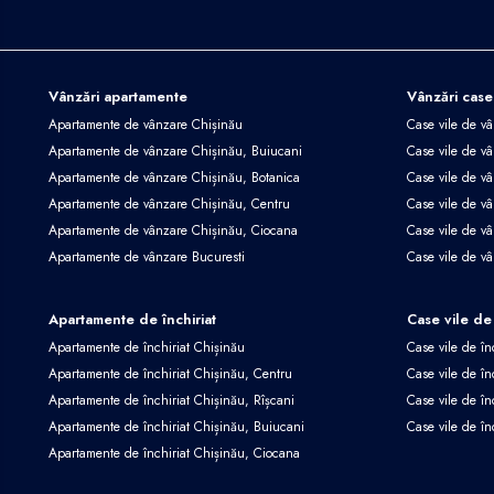
Vânzări apartamente
Vânzări case
Apartamente de vânzare Chișinău
Case vile de v
Apartamente de vânzare Chișinău, Buiucani
Case vile de vâ
Apartamente de vânzare Chișinău, Botanica
Case vile de vâ
Apartamente de vânzare Chișinău, Centru
Case vile de v
Apartamente de vânzare Chișinău, Ciocana
Case vile de v
Apartamente de vânzare Bucuresti
Case vile de v
Apartamente de închiriat
Case vile de 
Apartamente de închiriat Chișinău
Case vile de în
Apartamente de închiriat Chișinău, Centru
Case vile de în
Apartamente de închiriat Chișinău, Rîșcani
Case vile de în
Apartamente de închiriat Chișinău, Buiucani
Case vile de în
Apartamente de închiriat Chișinău, Ciocana