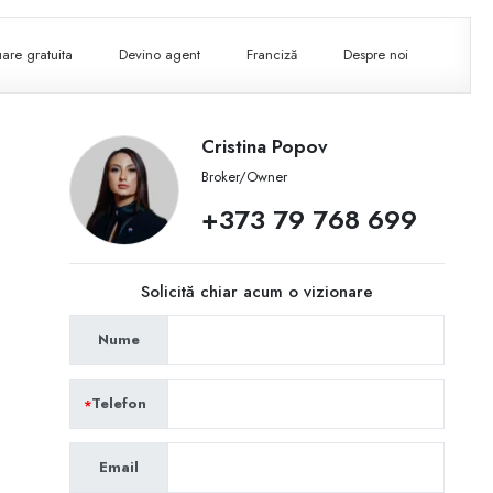
are gratuita
Devino agent
Franciză
Despre noi
Cristina Popov
Broker/Owner
+373 79 768 699
Solicită chiar acum o vizionare
Nume
Telefon
Email