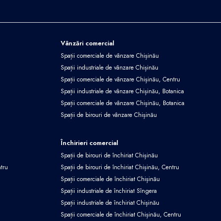
Vânzări comercial
Spații comerciale de vânzare Chișinău
Spații industriale de vânzare Chișinău
Spații comerciale de vânzare Chișinău, Centru
Spații industriale de vânzare Chișinău, Botanica
Spații comerciale de vânzare Chișinău, Botanica
Spații de birouri de vânzare Chișinău
Închirieri comercial
Spații de birouri de închiriat Chișinău
ntru
Spații de birouri de închiriat Chișinău, Centru
Spații comerciale de închiriat Chișinău
Spații industriale de închiriat Sîngera
Spații industriale de închiriat Chișinău
Spații comerciale de închiriat Chișinău, Centru