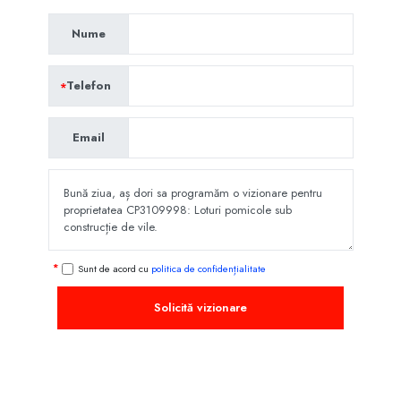
Nume
Telefon
Email
Sunt de acord cu
politica de confidențialitate
Solicită vizionare