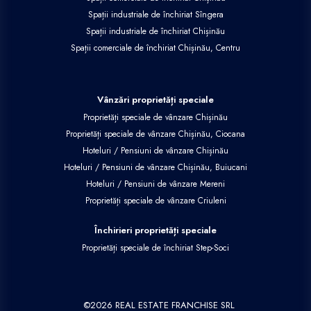
Spații industriale de închiriat Sîngera
Spații industriale de închiriat Chișinău
Spații comerciale de închiriat Chișinău, Centru
Vânzări proprietăți speciale
Proprietăți speciale de vânzare Chișinău
Proprietăți speciale de vânzare Chișinău, Ciocana
Hoteluri / Pensiuni de vânzare Chișinău
Hoteluri / Pensiuni de vânzare Chișinău, Buiucani
Hoteluri / Pensiuni de vânzare Mereni
Proprietăți speciale de vânzare Criuleni
Închirieri proprietăți speciale
Proprietăți speciale de închiriat Step-Soci
©
2026
REAL ESTATE FRANCHISE SRL