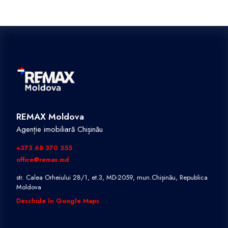
REMAX Moldova
Agenție imobiliară Chișinău
+373 68 370 555
office@remax.md
str. Calea Orheiului 28/1, et.3, MD-2059, mun.Chișinău, Republica
Moldova
Deschide în Google Maps