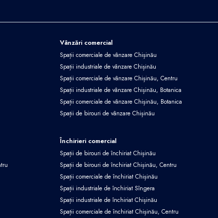
Vânzări comercial
Spații comerciale de vânzare Chișinău
Spații industriale de vânzare Chișinău
Spații comerciale de vânzare Chișinău, Centru
Spații industriale de vânzare Chișinău, Botanica
Spații comerciale de vânzare Chișinău, Botanica
Spații de birouri de vânzare Chișinău
Închirieri comercial
Spații de birouri de închiriat Chișinău
ntru
Spații de birouri de închiriat Chișinău, Centru
Spații comerciale de închiriat Chișinău
Spații industriale de închiriat Sîngera
Spații industriale de închiriat Chișinău
Spații comerciale de închiriat Chișinău, Centru