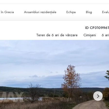
ii în Grecia
Ansambluri rezidențiale
Echipa
Blog
Evalu
ID CP3109961
Teren de 6 ari de vânzare
Cimișeni
6 ari
Next