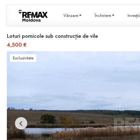
Vânzare
Închiriere
Invesți
Loturi pomicole sub construcție de vile
4,500 €
Exclusivitate
Previous