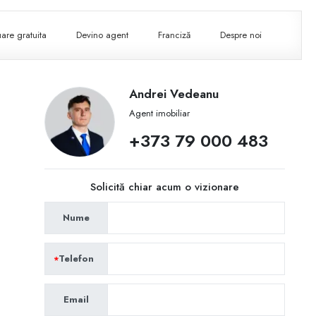
are gratuita
Devino agent
Franciză
Despre noi
Andrei Vedeanu
Agent imobiliar
+373 79 000 483
Solicită chiar acum o vizionare
Nume
Telefon
Email