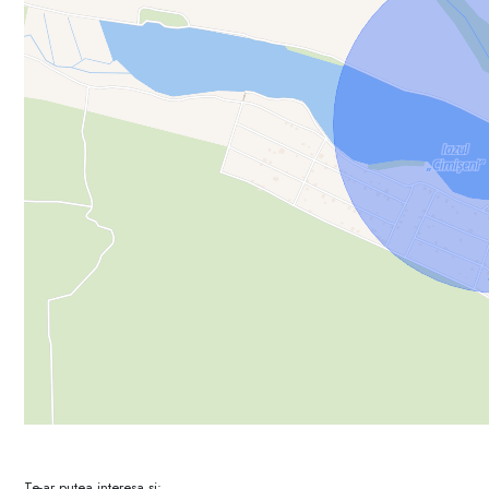
Te-ar putea interesa și: