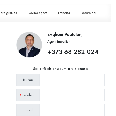
are gratuita
Devino agent
Franciză
Despre noi
Evgheni Poalelunji
Agent imobiliar
+373 68 282 024
Solicită chiar acum o vizionare
Nume
Telefon
Email