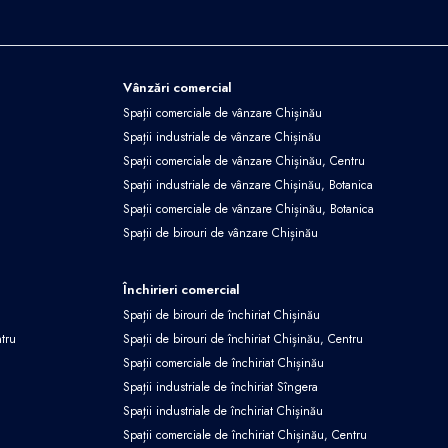
Vânzări comercial
Spații comerciale de vânzare Chișinău
Spații industriale de vânzare Chișinău
Spații comerciale de vânzare Chișinău, Centru
Spații industriale de vânzare Chișinău, Botanica
Spații comerciale de vânzare Chișinău, Botanica
Spații de birouri de vânzare Chișinău
Închirieri comercial
Spații de birouri de închiriat Chișinău
ntru
Spații de birouri de închiriat Chișinău, Centru
Spații comerciale de închiriat Chișinău
Spații industriale de închiriat Sîngera
Spații industriale de închiriat Chișinău
Spații comerciale de închiriat Chișinău, Centru