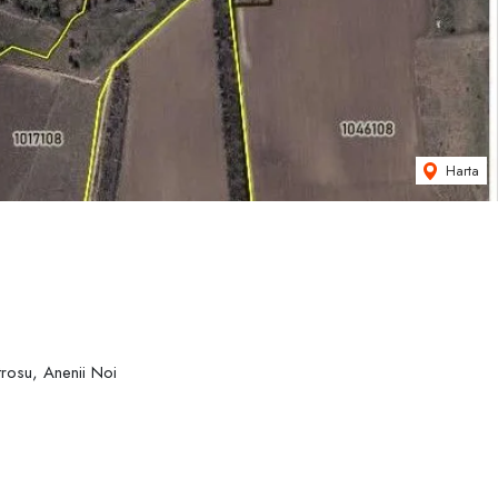
Harta
trosu, Anenii Noi