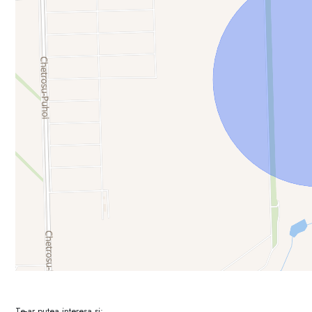
Te-ar putea interesa și: