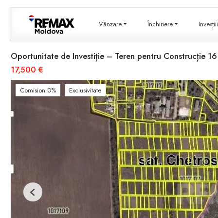
Vânzare
Închiriere
Invesți
Oportunitate de Investiție – Teren pentru Construcție 16
17,500 €
Comision 0%
Exclusivitate
Previous