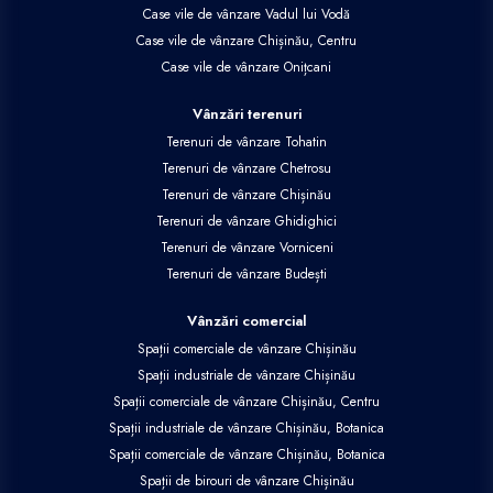
Case vile de vânzare Vadul lui Vodă
Case vile de vânzare Chișinău, Centru
Case vile de vânzare Onițcani
Vânzări terenuri
Terenuri de vânzare Tohatin
Terenuri de vânzare Chetrosu
Terenuri de vânzare Chișinău
Terenuri de vânzare Ghidighici
Terenuri de vânzare Vorniceni
Terenuri de vânzare Budești
Vânzări comercial
Spații comerciale de vânzare Chișinău
Spații industriale de vânzare Chișinău
Spații comerciale de vânzare Chișinău, Centru
Spații industriale de vânzare Chișinău, Botanica
Spații comerciale de vânzare Chișinău, Botanica
Spații de birouri de vânzare Chișinău