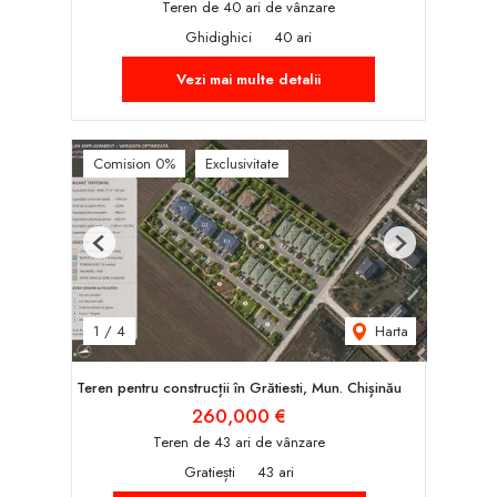
Teren de 40 ari de vânzare
Ghidighici
40 ari
Vezi mai multe detalii
Comision 0%
Exclusivitate
Previous
Next
Harta
1
/
4
Teren pentru construcții în Grătiesti, Mun. Chișinău
260,000 €
Teren de 43 ari de vânzare
Gratiești
43 ari