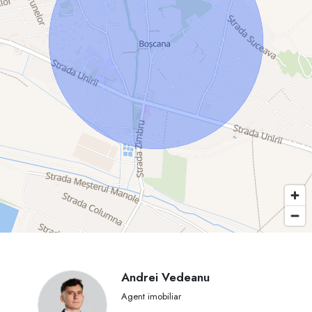
Andrei Vedeanu
Agent imobiliar