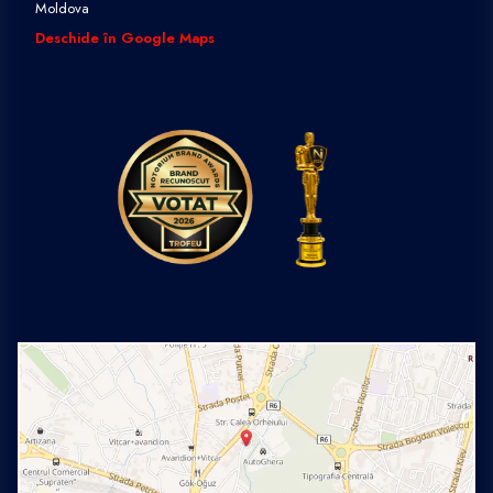
Moldova
Deschide în Google Maps