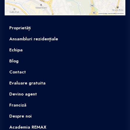
Proprietăți
Ansambluri rezidențiale
Echipa
Blog
Contact
Evaluare gratuita
Devino agent
Franciză
Despre noi
Academia REMAX