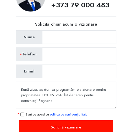
+373 79 000 483
Solicită chiar acum o vizionare
Nume
Telefon
Email
Sunt de acord cu
politica de confidențialitate
Solicită vizionare