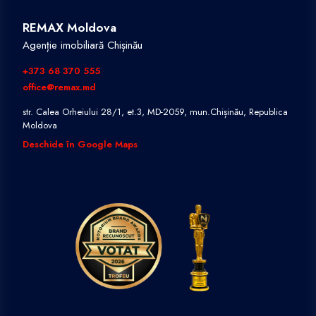
REMAX Moldova
Agenție imobiliară Chișinău
+373 68 370 555
office@remax.md
str. Calea Orheiului 28/1, et.3, MD-2059, mun.Chișinău, Republica
Moldova
Deschide în Google Maps