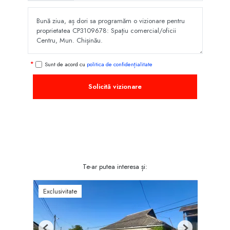
Sunt de acord cu
politica de confidențialitate
Solicită vizionare
Te-ar putea interesa și:
Exclusivitate