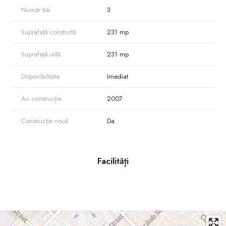
Număr băi
3
Suprafață construită
231 mp
Suprafață utilă
231 mp
Disponibilitate
Imediat
An construcție
2007
Construcție nouă
Da
Facilități