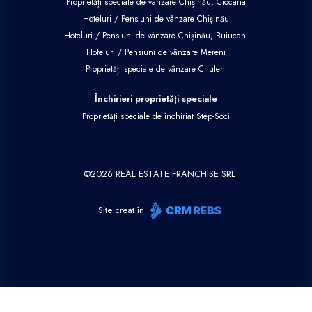
Proprietăți speciale de vânzare Chișinău, Ciocana
Hoteluri / Pensiuni de vânzare Chișinău
Hoteluri / Pensiuni de vânzare Chișinău, Buiucani
Hoteluri / Pensiuni de vânzare Mereni
Proprietăți speciale de vânzare Criuleni
Închirieri proprietăți speciale
Proprietăți speciale de închiriat Step-Soci
©
2026
REAL ESTATE FRANCHISE SRL
Site creat în