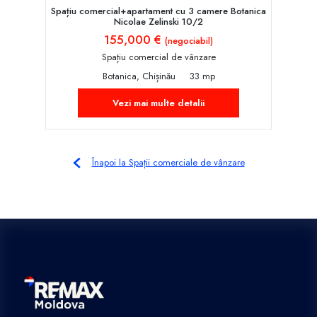
Spațiu comercial+apartament cu 3 camere Botanica
Nicolae Zelinski 10/2
155,000 €
(negociabil)
Spațiu comercial de vânzare
Botanica, Chișinău
33 mp
Vezi mai multe detalii
Înapoi la Spații comerciale de vânzare