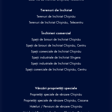
Terenuri de închiriat
Terenuri de închiriat Chișinău
Terenuri de închiriat Chișinău, Telecentru
Închirieri comercial
Spații de birouri de închiriat Chișinău
Spații de birouri de închiriat Chișinău, Centru
Spații comerciale de închiriat Chișinău
Spații industriale de închiriat Sîngera
Spații industriale de închiriat Chișinău
Spații comerciale de închiriat Chișinău, Centru
Vânzări proprietăți speciale
Proprietăți speciale de vânzare Chișinău
Proprietăți speciale de vânzare Chișinău, Ciocana
Hoteluri / Pensiuni de vânzare Chișinău