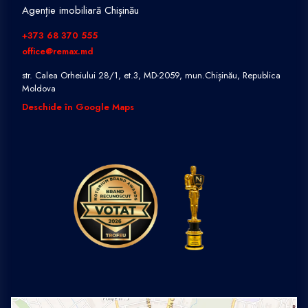
Agenție imobiliară Chișinău
+373 68 370 555
office@remax.md
str. Calea Orheiului 28/1, et.3, MD-2059, mun.Chișinău, Republica
Moldova
Deschide în Google Maps