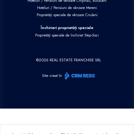
Hoteluri / Pensiuni de vânzare Chișinău, Buiucani
Hoteluri / Pensiuni de vânzare Mereni
Proprietăți speciale de vânzare Criuleni
Închirieri proprietăți speciale
Proprietăți speciale de închiriat Step-Soci
©
2026
REAL ESTATE FRANCHISE SRL
Site creat în