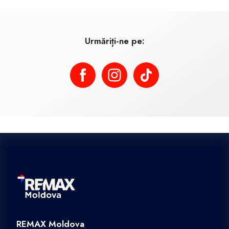
Urmăriți-ne pe:
REMAX Moldova