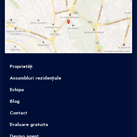
Proprietăți
Ansambluri rezidențiale
Echipa
Blog
Contact
Evaluare gratuita
Devino agent