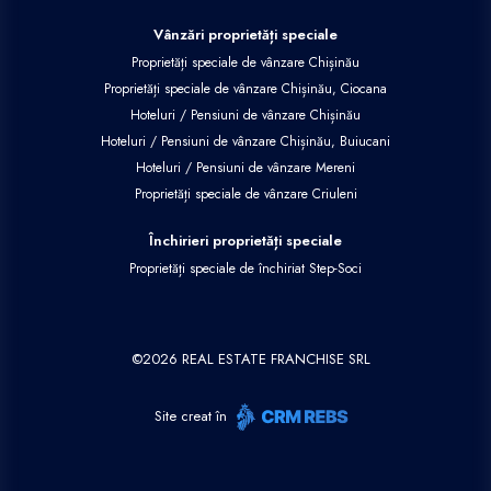
Vânzări proprietăți speciale
Proprietăți speciale de vânzare Chișinău
Proprietăți speciale de vânzare Chișinău, Ciocana
Hoteluri / Pensiuni de vânzare Chișinău
Hoteluri / Pensiuni de vânzare Chișinău, Buiucani
Hoteluri / Pensiuni de vânzare Mereni
Proprietăți speciale de vânzare Criuleni
Închirieri proprietăți speciale
Proprietăți speciale de închiriat Step-Soci
©
2026
REAL ESTATE FRANCHISE SRL
Site creat în