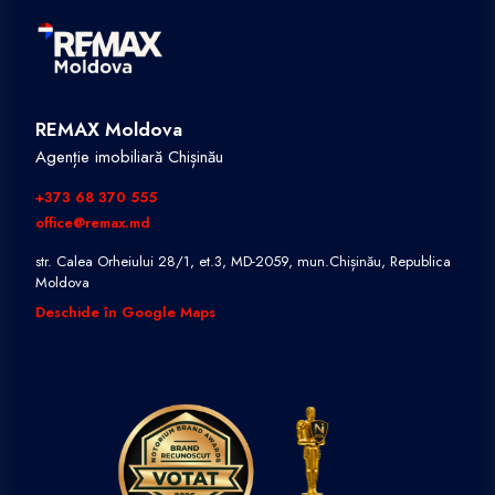
REMAX Moldova
Agenție imobiliară Chișinău
+373 68 370 555
office@remax.md
str. Calea Orheiului 28/1, et.3, MD-2059, mun.Chișinău, Republica
Moldova
Deschide în Google Maps