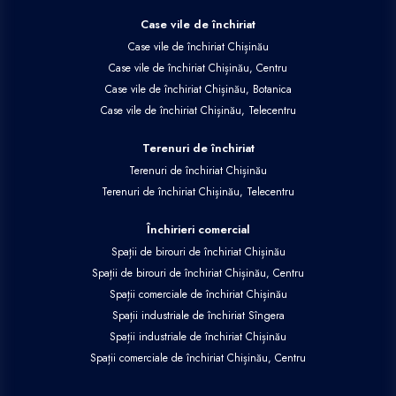
Case vile de închiriat
Case vile de închiriat Chișinău
Case vile de închiriat Chișinău, Centru
Case vile de închiriat Chișinău, Botanica
Case vile de închiriat Chișinău, Telecentru
Terenuri de închiriat
Terenuri de închiriat Chișinău
Terenuri de închiriat Chișinău, Telecentru
Închirieri comercial
Spații de birouri de închiriat Chișinău
Spații de birouri de închiriat Chișinău, Centru
Spații comerciale de închiriat Chișinău
Spații industriale de închiriat Sîngera
Spații industriale de închiriat Chișinău
Spații comerciale de închiriat Chișinău, Centru