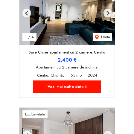
Previous
Next
Harta
1
/
4
Spre Chirie apartament cu 2 camere. Centru
2,400 €
Apartament cu 2 camere de închiriat
Centru, Chișinău
65 mp
2024
Vezi mai multe detalii
Exclusivitate