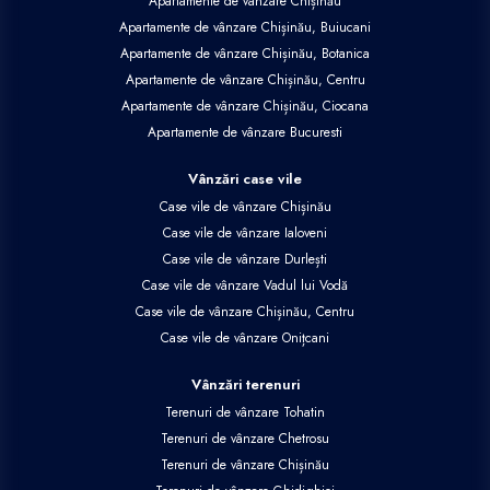
Apartamente de vânzare Chișinău
Apartamente de vânzare Chișinău, Buiucani
Apartamente de vânzare Chișinău, Botanica
Apartamente de vânzare Chișinău, Centru
Apartamente de vânzare Chișinău, Ciocana
Apartamente de vânzare Bucuresti
Vânzări case vile
Case vile de vânzare Chișinău
Case vile de vânzare Ialoveni
Case vile de vânzare Durlești
Case vile de vânzare Vadul lui Vodă
Case vile de vânzare Chișinău, Centru
Case vile de vânzare Onițcani
Vânzări terenuri
Terenuri de vânzare Tohatin
Terenuri de vânzare Chetrosu
Terenuri de vânzare Chișinău