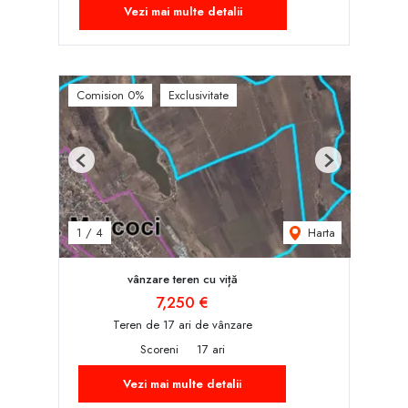
Vezi mai multe detalii
Comision 0%
Exclusivitate
Previous
Next
Harta
1
/
4
vânzare teren cu viță
7,250 €
Teren de 17 ari de vânzare
Scoreni
17 ari
Vezi mai multe detalii