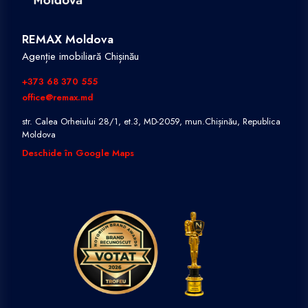
REMAX Moldova
Agenție imobiliară Chișinău
+373 68 370 555
office@remax.md
str. Calea Orheiului 28/1, et.3, MD-2059, mun.Chișinău, Republica
Moldova
Deschide în Google Maps