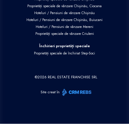
Proprietăți speciale de vânzare Chișinău, Ciocana
Hoteluri / Pensiuni de vânzare Chișinău
Hoteluri / Pensiuni de vânzare Chișinău, Buiucani
Hoteluri / Pensiuni de vânzare Mereni
Proprietăți speciale de vânzare Criuleni
Închirieri proprietăți speciale
Proprietăți speciale de închiriat Step-Soci
©
2026
REAL ESTATE FRANCHISE SRL
Site creat în