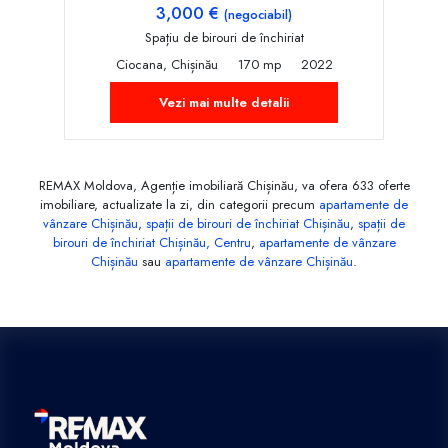
3,000 €
(negociabil)
Spațiu de birouri de închiriat
Ciocana, Chișinău
170 mp
2022
Vezi mai multe detalii
REMAX Moldova, Agenție imobiliară Chișinău, va ofera 633 oferte
imobiliare, actualizate la zi, din categorii precum
apartamente de
vânzare Chișinău
,
spații de birouri de închiriat Chișinău
,
spații de
birouri de închiriat Chișinău, Centru
,
apartamente de vânzare
Chișinău
sau
apartamente de vânzare Chișinău
.