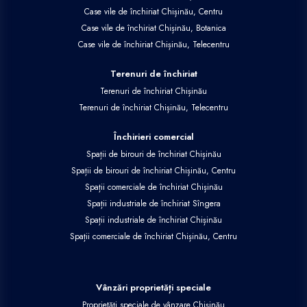
Case vile de închiriat Chișinău, Centru
Case vile de închiriat Chișinău, Botanica
Case vile de închiriat Chișinău, Telecentru
Terenuri de închiriat
Terenuri de închiriat Chișinău
Terenuri de închiriat Chișinău, Telecentru
Închirieri comercial
Spații de birouri de închiriat Chișinău
Spații de birouri de închiriat Chișinău, Centru
Spații comerciale de închiriat Chișinău
Spații industriale de închiriat Sîngera
Spații industriale de închiriat Chișinău
Spații comerciale de închiriat Chișinău, Centru
Vânzări proprietăți speciale
Proprietăți speciale de vânzare Chișinău