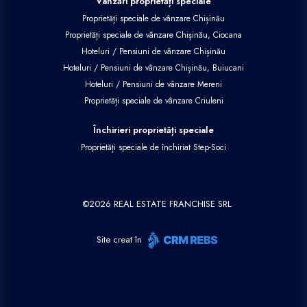
Vânzări proprietăți speciale
Proprietăți speciale de vânzare Chișinău
Proprietăți speciale de vânzare Chișinău, Ciocana
Hoteluri / Pensiuni de vânzare Chișinău
Hoteluri / Pensiuni de vânzare Chișinău, Buiucani
Hoteluri / Pensiuni de vânzare Mereni
Proprietăți speciale de vânzare Criuleni
Închirieri proprietăți speciale
Proprietăți speciale de închiriat Step-Soci
©
2026
REAL ESTATE FRANCHISE SRL
Site creat în