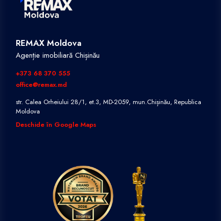
REMAX Moldova
Agenție imobiliară Chișinău
+373 68 370 555
office@remax.md
str. Calea Orheiului 28/1, et.3, MD-2059, mun.Chișinău, Republica
Moldova
Deschide în Google Maps