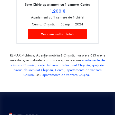
Spre Chirie apartament cu 1 camere. Centru
1,200 €
Apartament cu 1 camere de închiriat
Centru, Chișinău
55 mp
2024
Vezi mai multe detalii
REMAX Moldova, Agenție imobiliară Chișinău, va ofera 633 oferte
imobiliare, actualizate la zi, din categorii precum
apartamente de
vânzare Chișinău
,
spații de birouri de închiriat Chișinău
,
spații de
birouri de închiriat Chișinău, Centru
,
apartamente de vânzare
Chișinău
sau
apartamente de vânzare Chișinău
.