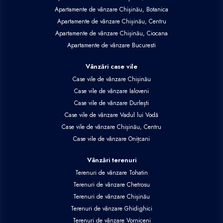
Apartamente de vânzare Chișinău, Botanica
Apartamente de vânzare Chișinău, Centru
Apartamente de vânzare Chișinău, Ciocana
Apartamente de vânzare Bucuresti
Vânzări case vile
Case vile de vânzare Chișinău
Case vile de vânzare Ialoveni
Case vile de vânzare Durlești
Case vile de vânzare Vadul lui Vodă
Case vile de vânzare Chișinău, Centru
Case vile de vânzare Onițcani
Vânzări terenuri
Terenuri de vânzare Tohatin
Terenuri de vânzare Chetrosu
Terenuri de vânzare Chișinău
Terenuri de vânzare Ghidighici
Terenuri de vânzare Vorniceni