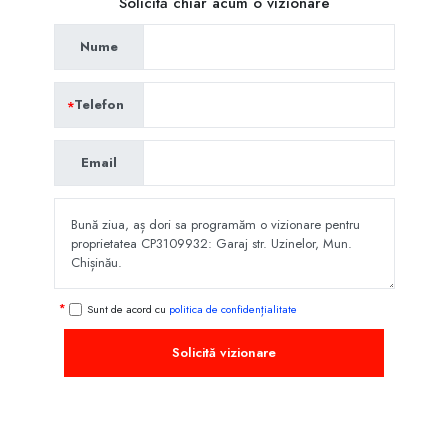
Solicită chiar acum o vizionare
Nume
Telefon
Email
Sunt de acord cu
politica de confidențialitate
Solicită vizionare