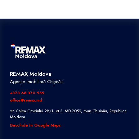
REMAX Moldova
Agenție imobiliară Chișinău
+373 68 370 555
office@remax.md
str. Calea Orheiului 28/1, et.3, MD-2059, mun.Chișinău, Republica
Moldova
Deschide în Google Maps