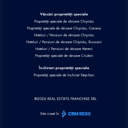
Vânzări proprietăți speciale
Proprietăți speciale de vânzare Chișinău
Proprietăți speciale de vânzare Chișinău, Ciocana
Hoteluri / Pensiuni de vânzare Chișinău
Hoteluri / Pensiuni de vânzare Chișinău, Buiucani
Hoteluri / Pensiuni de vânzare Mereni
Proprietăți speciale de vânzare Criuleni
Închirieri proprietăți speciale
Proprietăți speciale de închiriat Step-Soci
©
2026
REAL ESTATE FRANCHISE SRL
Site creat în