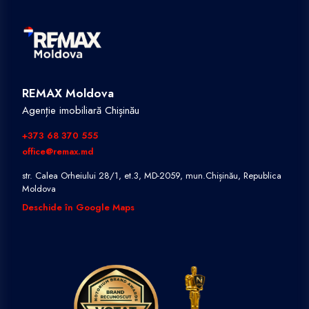
REMAX Moldova
Agenție imobiliară Chișinău
+373 68 370 555
office@remax.md
str. Calea Orheiului 28/1, et.3, MD-2059, mun.Chișinău, Republica
Moldova
Deschide în Google Maps