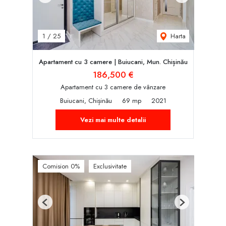
Harta
1
/
25
Apartament cu 3 camere | Buiucani, Mun. Chișinău
186,500 €
Apartament cu 3 camere de vânzare
Buiucani, Chișinău
69 mp
2021
Vezi mai multe detalii
Comision 0%
Exclusivitate
Previous
Next