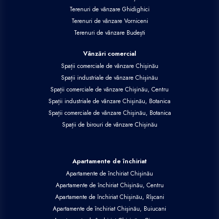
Terenuri de vânzare Ghidighici
Terenuri de vânzare Vorniceni
Terenuri de vânzare Budești
Vânzări comercial
Spații comerciale de vânzare Chișinău
Spații industriale de vânzare Chișinău
Spații comerciale de vânzare Chișinău, Centru
Spații industriale de vânzare Chișinău, Botanica
Spații comerciale de vânzare Chișinău, Botanica
Spații de birouri de vânzare Chișinău
Apartamente de închiriat
Apartamente de închiriat Chișinău
Apartamente de închiriat Chișinău, Centru
Apartamente de închiriat Chișinău, Rîșcani
Apartamente de închiriat Chișinău, Buiucani