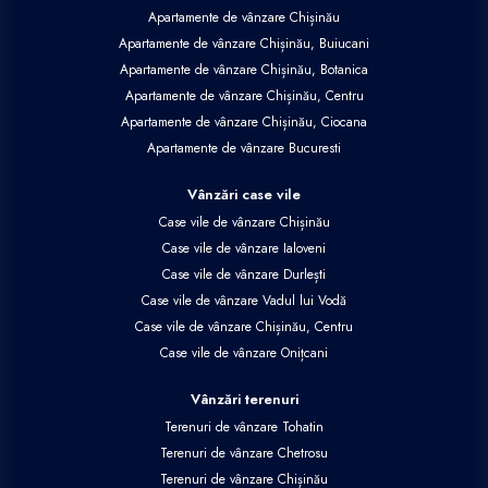
Apartamente de vânzare Chișinău
Apartamente de vânzare Chișinău, Buiucani
Apartamente de vânzare Chișinău, Botanica
Apartamente de vânzare Chișinău, Centru
Apartamente de vânzare Chișinău, Ciocana
Apartamente de vânzare Bucuresti
Vânzări case vile
Case vile de vânzare Chișinău
Case vile de vânzare Ialoveni
Case vile de vânzare Durlești
Case vile de vânzare Vadul lui Vodă
Case vile de vânzare Chișinău, Centru
Case vile de vânzare Onițcani
Vânzări terenuri
Terenuri de vânzare Tohatin
Terenuri de vânzare Chetrosu
Terenuri de vânzare Chișinău