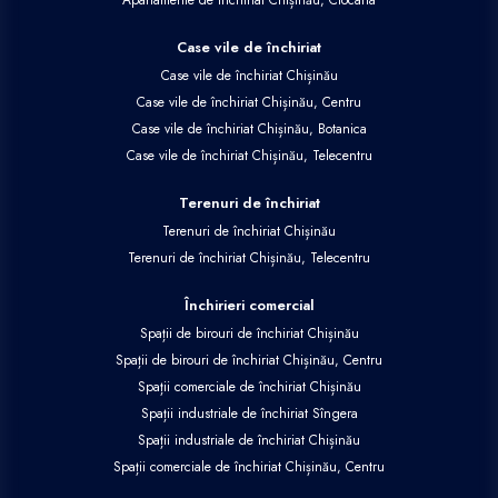
Case vile de închiriat
Case vile de închiriat Chișinău
Case vile de închiriat Chișinău, Centru
Case vile de închiriat Chișinău, Botanica
Case vile de închiriat Chișinău, Telecentru
Terenuri de închiriat
Terenuri de închiriat Chișinău
Terenuri de închiriat Chișinău, Telecentru
Închirieri comercial
Spații de birouri de închiriat Chișinău
Spații de birouri de închiriat Chișinău, Centru
Spații comerciale de închiriat Chișinău
Spații industriale de închiriat Sîngera
Spații industriale de închiriat Chișinău
Spații comerciale de închiriat Chișinău, Centru