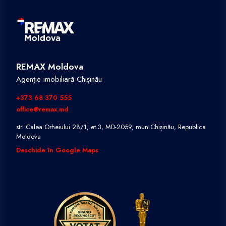
REMAX Moldova
Agenție imobiliară Chișinău
+373 68 370 555
office@remax.md
str. Calea Orheiului 28/1, et.3, MD-2059, mun.Chișinău, Republica
Moldova
Deschide în Google Maps