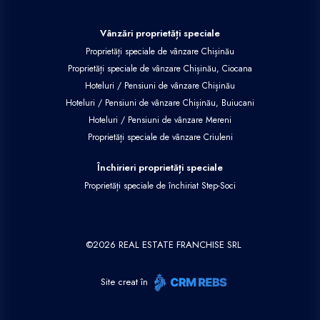
Vânzări proprietăți speciale
Proprietăți speciale de vânzare Chișinău
Proprietăți speciale de vânzare Chișinău, Ciocana
Hoteluri / Pensiuni de vânzare Chișinău
Hoteluri / Pensiuni de vânzare Chișinău, Buiucani
Hoteluri / Pensiuni de vânzare Mereni
Proprietăți speciale de vânzare Criuleni
Închirieri proprietăți speciale
Proprietăți speciale de închiriat Step-Soci
©
2026
REAL ESTATE FRANCHISE SRL
Site creat în