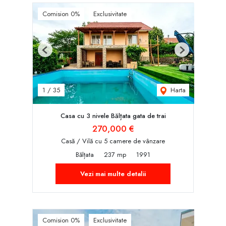
Comision 0%
Exclusivitate
Previous
Next
Harta
1
/
35
Casa cu 3 nivele Bălțata gata de trai
270,000 €
Casă / Vilă cu 5 camere de vânzare
Bălțata
237 mp
1991
Vezi mai multe detalii
Comision 0%
Exclusivitate