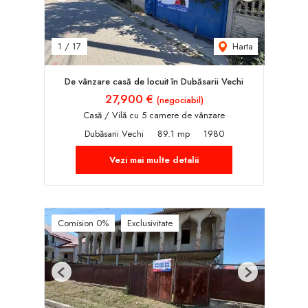
Harta
1
/
17
De vânzare casă de locuit în Dubăsarii Vechi
27,900 €
(negociabil)
Casă / Vilă cu 5 camere de vânzare
Dubăsarii Vechi
89.1 mp
1980
Vezi mai multe detalii
Comision 0%
Exclusivitate
Previous
Next