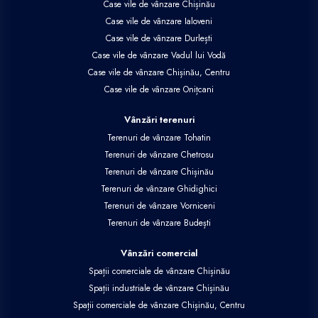
Case vile de vânzare Chișinău
Case vile de vânzare Ialoveni
Case vile de vânzare Durlești
Case vile de vânzare Vadul lui Vodă
Case vile de vânzare Chișinău, Centru
Case vile de vânzare Onițcani
Vânzări terenuri
Terenuri de vânzare Tohatin
Terenuri de vânzare Chetrosu
Terenuri de vânzare Chișinău
Terenuri de vânzare Ghidighici
Terenuri de vânzare Vorniceni
Terenuri de vânzare Budești
Vânzări comercial
Spații comerciale de vânzare Chișinău
Spații industriale de vânzare Chișinău
Spații comerciale de vânzare Chișinău, Centru