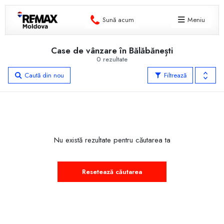
Sună acum
Meniu
Case de vânzare în Bălăbănești
0 rezultate
Caută din nou
Filtrează
Nu există rezultate pentru căutarea ta
Resetează căutarea