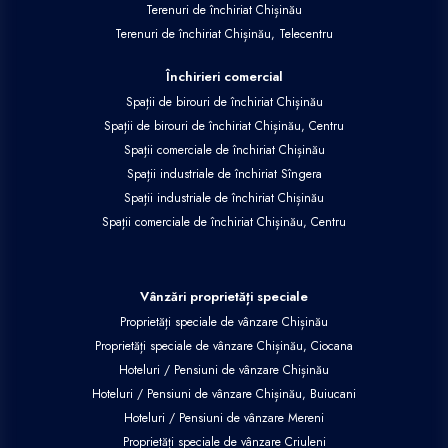
Terenuri de închiriat Chișinău
Terenuri de închiriat Chișinău, Telecentru
Închirieri comercial
Spații de birouri de închiriat Chișinău
Spații de birouri de închiriat Chișinău, Centru
Spații comerciale de închiriat Chișinău
Spații industriale de închiriat Sîngera
Spații industriale de închiriat Chișinău
Spații comerciale de închiriat Chișinău, Centru
Vânzări proprietăți speciale
Proprietăți speciale de vânzare Chișinău
Proprietăți speciale de vânzare Chișinău, Ciocana
Hoteluri / Pensiuni de vânzare Chișinău
Hoteluri / Pensiuni de vânzare Chișinău, Buiucani
Hoteluri / Pensiuni de vânzare Mereni
Proprietăți speciale de vânzare Criuleni