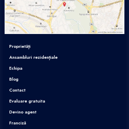
Proprietăți
Ansambluri rezidențiale
Echipa
Blog
Contact
Evaluare gratuita
Devino agent
Franciză