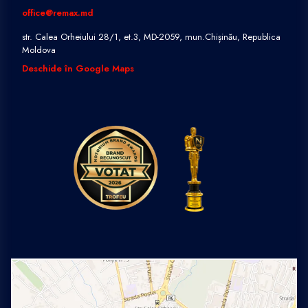
office@remax.md
str. Calea Orheiului 28/1, et.3, MD-2059, mun.Chișinău, Republica
Moldova
Deschide în Google Maps