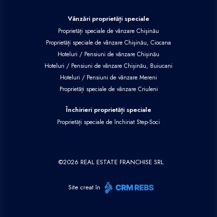
Vânzări proprietăți speciale
Proprietăți speciale de vânzare Chișinău
Proprietăți speciale de vânzare Chișinău, Ciocana
Hoteluri / Pensiuni de vânzare Chișinău
Hoteluri / Pensiuni de vânzare Chișinău, Buiucani
Hoteluri / Pensiuni de vânzare Mereni
Proprietăți speciale de vânzare Criuleni
Închirieri proprietăți speciale
Proprietăți speciale de închiriat Step-Soci
©
2026
REAL ESTATE FRANCHISE SRL
Site creat în