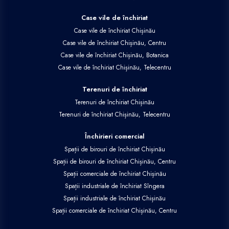
Case vile de închiriat
Case vile de închiriat Chișinău
Case vile de închiriat Chișinău, Centru
Case vile de închiriat Chișinău, Botanica
Case vile de închiriat Chișinău, Telecentru
Terenuri de închiriat
Terenuri de închiriat Chișinău
Terenuri de închiriat Chișinău, Telecentru
Închirieri comercial
Spații de birouri de închiriat Chișinău
Spații de birouri de închiriat Chișinău, Centru
Spații comerciale de închiriat Chișinău
Spații industriale de închiriat Sîngera
Spații industriale de închiriat Chișinău
Spații comerciale de închiriat Chișinău, Centru