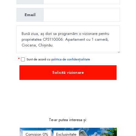
Email
Sunt de acord cu
politica de confidențialitate
Solicită vizionare
Te-ar putea interesa și:
Comision 0%
Exclusivitate