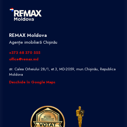
REMAX Moldova
Agenție imobiliară Chișinău
+373 68 370 555
office@remax.md
str. Calea Orheiului 28/1, et.3, MD-2059, mun.Chișinău, Republica
Moldova
Deschide în Google Maps