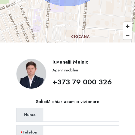
Iuvenalii Melnic
Agent imobiliar
+373 79 000 326
Solicită chiar acum o vizionare
Nume
Telefon