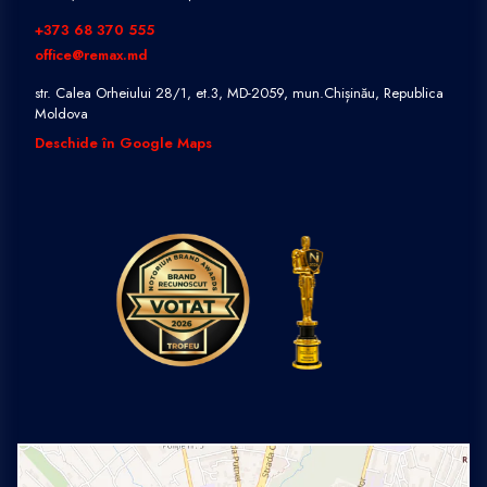
+373 68 370 555
office@remax.md
str. Calea Orheiului 28/1, et.3, MD-2059, mun.Chișinău, Republica
Moldova
Deschide în Google Maps