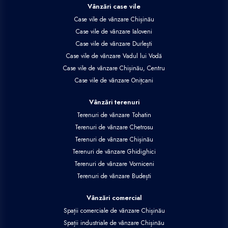
Vânzări case vile
Case vile de vânzare Chișinău
Case vile de vânzare Ialoveni
Case vile de vânzare Durlești
Case vile de vânzare Vadul lui Vodă
Case vile de vânzare Chișinău, Centru
Case vile de vânzare Onițcani
Vânzări terenuri
Terenuri de vânzare Tohatin
Terenuri de vânzare Chetrosu
Terenuri de vânzare Chișinău
Terenuri de vânzare Ghidighici
Terenuri de vânzare Vorniceni
Terenuri de vânzare Budești
Vânzări comercial
Spații comerciale de vânzare Chișinău
Spații industriale de vânzare Chișinău