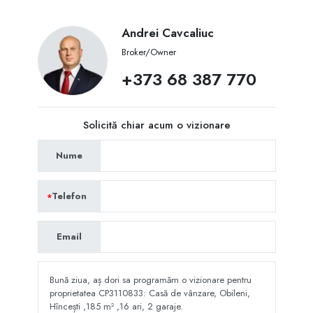
Andrei Cavcaliuc
Broker/Owner
+373 68 387 770
Solicită chiar acum o vizionare
Nume
Telefon
Email