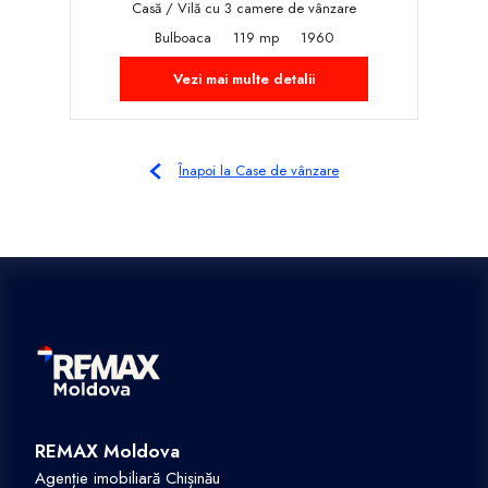
Casă / Vilă cu 3 camere de vânzare
Bulboaca
119 mp
1960
Vezi mai multe detalii
Înapoi la Case de vânzare
REMAX Moldova
Agenție imobiliară Chișinău