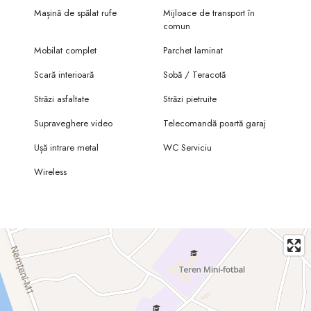
Mașină de spălat rufe
Mijloace de transport în
comun
Mobilat complet
Parchet laminat
Scară interioară
Sobă / Teracotă
Străzi asfaltate
Străzi pietruite
Supraveghere video
Telecomandă poartă garaj
Ușă intrare metal
WC Serviciu
Wireless