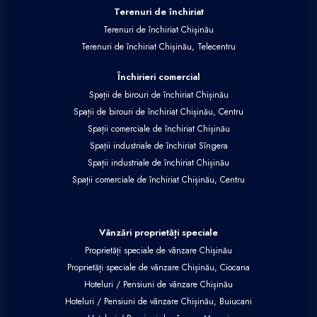
Terenuri de închiriat
Terenuri de închiriat Chișinău
Terenuri de închiriat Chișinău, Telecentru
Închirieri comercial
Spații de birouri de închiriat Chișinău
Spații de birouri de închiriat Chișinău, Centru
Spații comerciale de închiriat Chișinău
Spații industriale de închiriat Sîngera
Spații industriale de închiriat Chișinău
Spații comerciale de închiriat Chișinău, Centru
Vânzări proprietăți speciale
Proprietăți speciale de vânzare Chișinău
Proprietăți speciale de vânzare Chișinău, Ciocana
Hoteluri / Pensiuni de vânzare Chișinău
Hoteluri / Pensiuni de vânzare Chișinău, Buiucani