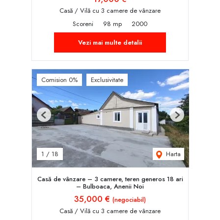
Casă / Vilă cu 3 camere de vânzare
Scoreni
98 mp
2000
Vezi mai multe detalii
Comision 0%
Exclusivitate
Previous
Next
Harta
1
/
18
Casă de vânzare – 3 camere, teren generos 18 ari
– Bulboaca, Anenii Noi
35,000 €
(negociabil)
Casă / Vilă cu 3 camere de vânzare