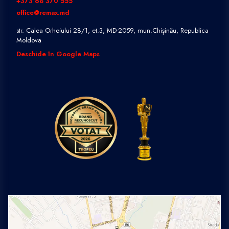
+373 68 370 555
office@remax.md
str. Calea Orheiului 28/1, et.3, MD-2059, mun.Chișinău, Republica
Moldova
Deschide în Google Maps