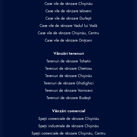
Case vile de vânzare Chișinău
Case vile de vânzare Ialoveni
Case vile de vânzare Durlești
Case vile de vânzare Vadul lui Vodă
Case vile de vânzare Chișinău, Centru
Case vile de vânzare Onițcani
Vânzări terenuri
Terenuri de vânzare Tohatin
Terenuri de vânzare Chetrosu
Terenuri de vânzare Chișinău
Terenuri de vânzare Ghidighici
Terenuri de vânzare Vorniceni
Terenuri de vânzare Budești
Vânzări comercial
Spații comerciale de vânzare Chișinău
Spații industriale de vânzare Chișinău
Spații comerciale de vânzare Chișinău, Centru