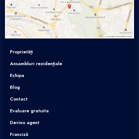
Proprietăți
Ansambluri rezidențiale
Echipa
Blog
Contact
Evaluare gratuita
Devino agent
Franciză