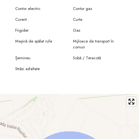
Contor electric
Contor gaz
Curent
Curte
Frigider
Gaz
Mașină de spălat rufe
Mijloace de transport în
comun
Șemineu
Sobă / Teracotă
Străzi asfaltate