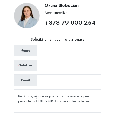
Oxana Slobozian
Agent imobiliar
+373 79 000 254
Solicită chiar acum o vizionare
Nume
Telefon
Email