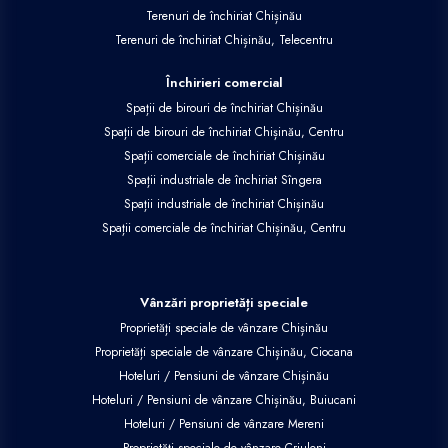
Terenuri de închiriat Chișinău
Terenuri de închiriat Chișinău, Telecentru
Închirieri comercial
Spații de birouri de închiriat Chișinău
Spații de birouri de închiriat Chișinău, Centru
Spații comerciale de închiriat Chișinău
Spații industriale de închiriat Sîngera
Spații industriale de închiriat Chișinău
Spații comerciale de închiriat Chișinău, Centru
Vânzări proprietăți speciale
Proprietăți speciale de vânzare Chișinău
Proprietăți speciale de vânzare Chișinău, Ciocana
Hoteluri / Pensiuni de vânzare Chișinău
Hoteluri / Pensiuni de vânzare Chișinău, Buiucani
Hoteluri / Pensiuni de vânzare Mereni