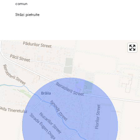
comun
Străzi pietruite