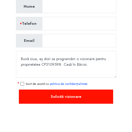
Nume
Telefon
Email
Sunt de acord cu
politica de confidențialitate
Solicită vizionare