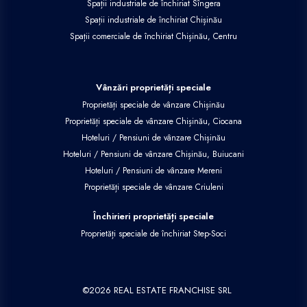
Spații industriale de închiriat Sîngera
Spații industriale de închiriat Chișinău
Spații comerciale de închiriat Chișinău, Centru
Vânzări proprietăți speciale
Proprietăți speciale de vânzare Chișinău
Proprietăți speciale de vânzare Chișinău, Ciocana
Hoteluri / Pensiuni de vânzare Chișinău
Hoteluri / Pensiuni de vânzare Chișinău, Buiucani
Hoteluri / Pensiuni de vânzare Mereni
Proprietăți speciale de vânzare Criuleni
Închirieri proprietăți speciale
Proprietăți speciale de închiriat Step-Soci
©
2026
REAL ESTATE FRANCHISE SRL