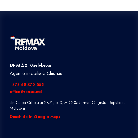
REMAX Moldova
Agenție imobiliară Chișinău
+373 68 370 555
office@remax.md
str. Calea Orheiului 28/1, et.3, MD-2059, mun.Chișinău, Republica
Moldova
Deschide în Google Maps