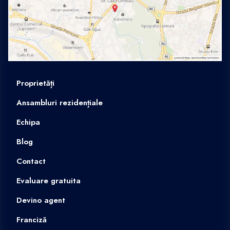
Proprietăți
Ansambluri rezidențiale
Echipa
Blog
Contact
Evaluare gratuita
Devino agent
Franciză