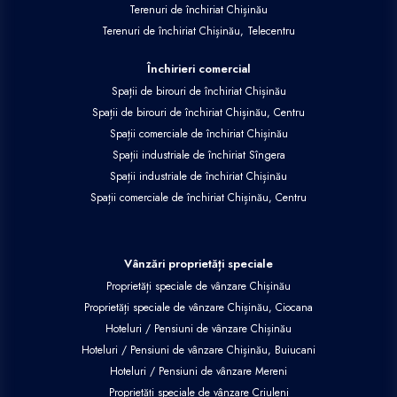
Terenuri de închiriat Chișinău
Terenuri de închiriat Chișinău, Telecentru
Închirieri comercial
Spații de birouri de închiriat Chișinău
Spații de birouri de închiriat Chișinău, Centru
Spații comerciale de închiriat Chișinău
Spații industriale de închiriat Sîngera
Spații industriale de închiriat Chișinău
Spații comerciale de închiriat Chișinău, Centru
Vânzări proprietăți speciale
Proprietăți speciale de vânzare Chișinău
Proprietăți speciale de vânzare Chișinău, Ciocana
Hoteluri / Pensiuni de vânzare Chișinău
Hoteluri / Pensiuni de vânzare Chișinău, Buiucani
Hoteluri / Pensiuni de vânzare Mereni
Proprietăți speciale de vânzare Criuleni