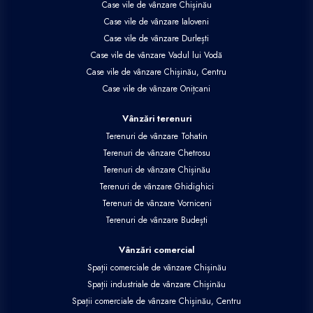
Case vile de vânzare Chișinău
Case vile de vânzare Ialoveni
Case vile de vânzare Durlești
Case vile de vânzare Vadul lui Vodă
Case vile de vânzare Chișinău, Centru
Case vile de vânzare Onițcani
Vânzări terenuri
Terenuri de vânzare Tohatin
Terenuri de vânzare Chetrosu
Terenuri de vânzare Chișinău
Terenuri de vânzare Ghidighici
Terenuri de vânzare Vorniceni
Terenuri de vânzare Budești
Vânzări comercial
Spații comerciale de vânzare Chișinău
Spații industriale de vânzare Chișinău
Spații comerciale de vânzare Chișinău, Centru