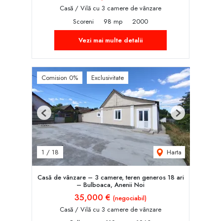
Casă / Vilă cu 3 camere de vânzare
Scoreni
98 mp
2000
Vezi mai multe detalii
Comision 0%
Exclusivitate
Previous
Next
Harta
1
/
18
Casă de vânzare – 3 camere, teren generos 18 ari
– Bulboaca, Anenii Noi
35,000 €
(negociabil)
Casă / Vilă cu 3 camere de vânzare