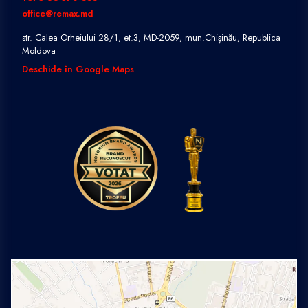
office@remax.md
str. Calea Orheiului 28/1, et.3, MD-2059, mun.Chișinău, Republica
Moldova
Deschide în Google Maps