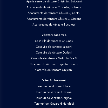
Apartamente de vânzare Chișinău, Buiucani
Apartamente de vânzare Chișinău, Botanica
Apartamente de vânzare Chișinău, Centru
Apartamente de vânzare Chișinău, Ciocana
Apartamente de vânzare Bucuresti
Vânzări case vile
Case vile de vânzare Chișinău
Case vile de vânzare Ialoveni
Case vile de vânzare Durlești
Case vile de vânzare Vadul lui Vodă
Case vile de vânzare Chișinău, Centru
Case vile de vânzare Onițcani
Vânzări terenuri
Terenuri de vânzare Tohatin
Terenuri de vânzare Chetrosu
Terenuri de vânzare Chișinău
Terenuri de vânzare Ghidighici