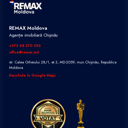
REMAX Moldova
Agenție imobiliară Chișinău
+373 68 370 555
office@remax.md
str. Calea Orheiului 28/1, et.3, MD-2059, mun.Chișinău, Republica
Moldova
Deschide în Google Maps