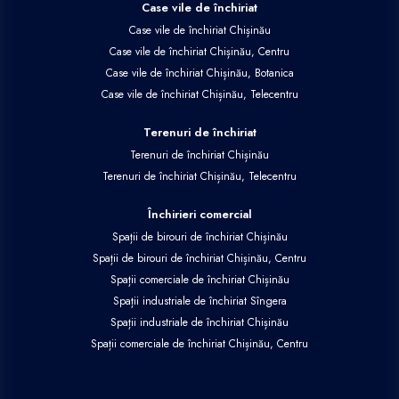
Case vile de închiriat
Case vile de închiriat Chișinău
Case vile de închiriat Chișinău, Centru
Case vile de închiriat Chișinău, Botanica
Case vile de închiriat Chișinău, Telecentru
Terenuri de închiriat
Terenuri de închiriat Chișinău
Terenuri de închiriat Chișinău, Telecentru
Închirieri comercial
Spații de birouri de închiriat Chișinău
Spații de birouri de închiriat Chișinău, Centru
Spații comerciale de închiriat Chișinău
Spații industriale de închiriat Sîngera
Spații industriale de închiriat Chișinău
Spații comerciale de închiriat Chișinău, Centru