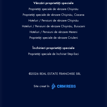
Vânzări proprietăți speciale
Proprietăți speciale de vânzare Chișinău
Proprietăți speciale de vânzare Chișinău, Ciocana
Hoteluri / Pensiuni de vânzare Chișinău
Hoteluri / Pensiuni de vânzare Chișinău, Buiucani
Hoteluri / Pensiuni de vânzare Mereni
Proprietăți speciale de vânzare Criuleni
Închirieri proprietăți speciale
Proprietăți speciale de închiriat Step-Soci
©
2026
REAL ESTATE FRANCHISE SRL
Site creat în