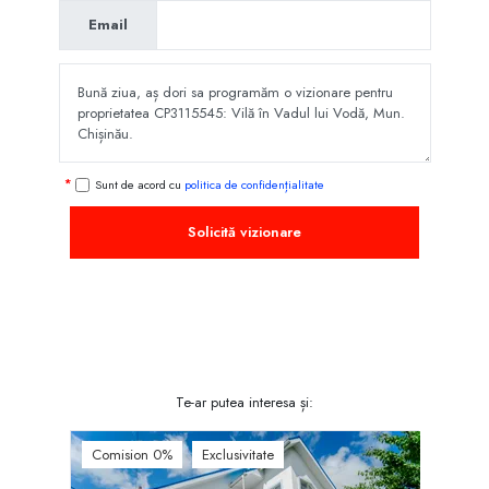
Email
Sunt de acord cu
politica de confidențialitate
Solicită vizionare
Te-ar putea interesa și:
Comision 0%
Exclusivitate