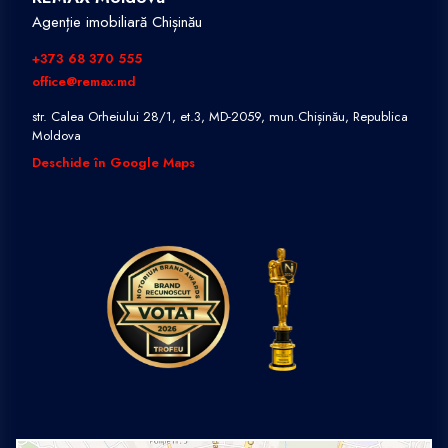
Agenție imobiliară Chișinău
+373 68 370 555
office@remax.md
str. Calea Orheiului 28/1, et.3, MD-2059, mun.Chișinău, Republica
Moldova
Deschide în Google Maps