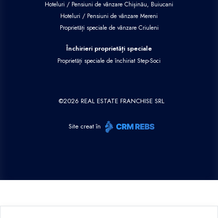
Hoteluri / Pensiuni de vânzare Chișinău, Buiucani
Hoteluri / Pensiuni de vânzare Mereni
Proprietăți speciale de vânzare Criuleni
Închirieri proprietăți speciale
Proprietăți speciale de închiriat Step-Soci
©
2026
REAL ESTATE FRANCHISE SRL
Site creat în