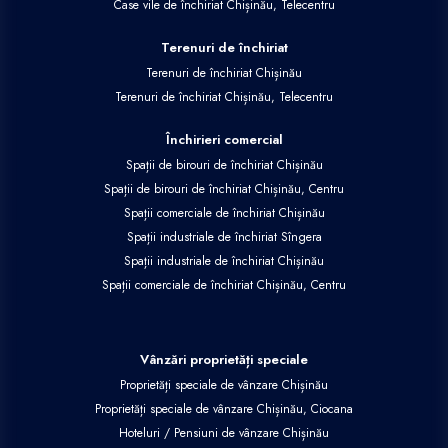
Case vile de închiriat Chișinău, Telecentru
Terenuri de închiriat
Terenuri de închiriat Chișinău
Terenuri de închiriat Chișinău, Telecentru
Închirieri comercial
Spații de birouri de închiriat Chișinău
Spații de birouri de închiriat Chișinău, Centru
Spații comerciale de închiriat Chișinău
Spații industriale de închiriat Sîngera
Spații industriale de închiriat Chișinău
Spații comerciale de închiriat Chișinău, Centru
Vânzări proprietăți speciale
Proprietăți speciale de vânzare Chișinău
Proprietăți speciale de vânzare Chișinău, Ciocana
Hoteluri / Pensiuni de vânzare Chișinău