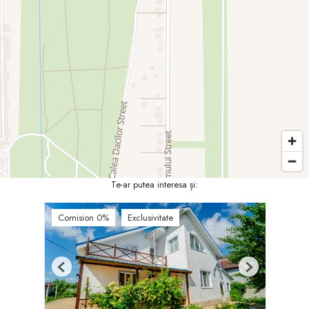
Te-ar putea interesa și:
Comision 0%
Exclusivitate
Previous
Next