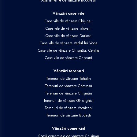
Apartamente de vânzare Bucuresti
Vânzări case vile
Case vile de vânzare Chișinău
Case vile de vânzare Ialoveni
Case vile de vânzare Durlești
Case vile de vânzare Vadul lui Vodă
Case vile de vânzare Chișinău, Centru
Case vile de vânzare Onițcani
Vânzări terenuri
Terenuri de vânzare Tohatin
Terenuri de vânzare Chetrosu
Terenuri de vânzare Chișinău
Terenuri de vânzare Ghidighici
Terenuri de vânzare Vorniceni
Terenuri de vânzare Budești
Vânzări comercial
Spații comerciale de vânzare Chișinău