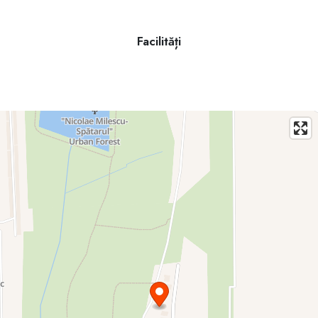
Facilități