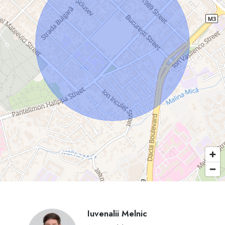
Iuvenalii Melnic