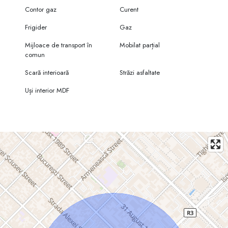
Contor gaz
Curent
Frigider
Gaz
Mijloace de transport în
Mobilat parțial
comun
Scară interioară
Străzi asfaltate
Uși interior MDF