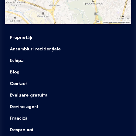
Proprietăți
Ansambluri rezidențiale
Echipa
Blog
Contact
Evaluare gratuita
Devino agent
Franciză
Despre noi