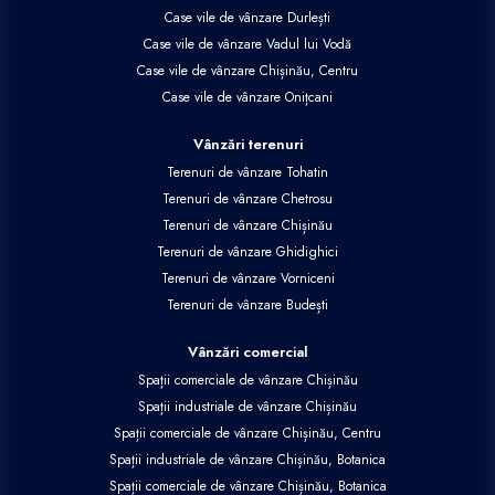
Case vile de vânzare Durlești
Case vile de vânzare Vadul lui Vodă
Case vile de vânzare Chișinău, Centru
Case vile de vânzare Onițcani
Vânzări terenuri
Terenuri de vânzare Tohatin
Terenuri de vânzare Chetrosu
Terenuri de vânzare Chișinău
Terenuri de vânzare Ghidighici
Terenuri de vânzare Vorniceni
Terenuri de vânzare Budești
Vânzări comercial
Spații comerciale de vânzare Chișinău
Spații industriale de vânzare Chișinău
Spații comerciale de vânzare Chișinău, Centru
Spații industriale de vânzare Chișinău, Botanica
Spații comerciale de vânzare Chișinău, Botanica