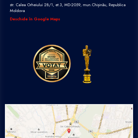
str. Calea Orheiului 28/1, et.3, MD-2059, mun.Chișinău, Republica
Moldova
Deschide în Google Maps