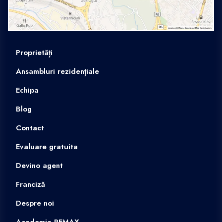
Proprietăți
Ansambluri rezidențiale
Echipa
Blog
Contact
Evaluare gratuita
Devino agent
Franciză
Despre noi