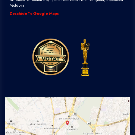
Moldova
Deschide în Google Maps