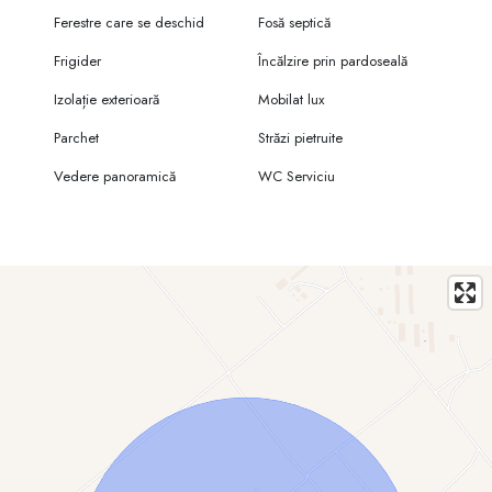
Ferestre care se deschid
Fosă septică
Frigider
Încălzire prin pardoseală
Izolație exterioară
Mobilat lux
Parchet
Străzi pietruite
Vedere panoramică
WC Serviciu