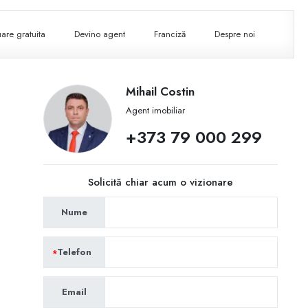
are gratuita
Devino agent
Franciză
Despre noi
Mihail Costin
Agent imobiliar
+373 79 000 299
Solicită chiar acum o vizionare
Nume
Telefon
Email