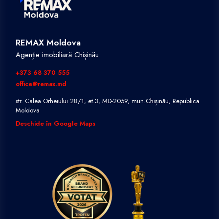
REMAX Moldova
Agenție imobiliară Chișinău
+373 68 370 555
office@remax.md
str. Calea Orheiului 28/1, et.3, MD-2059, mun.Chișinău, Republica
Moldova
Deschide în Google Maps