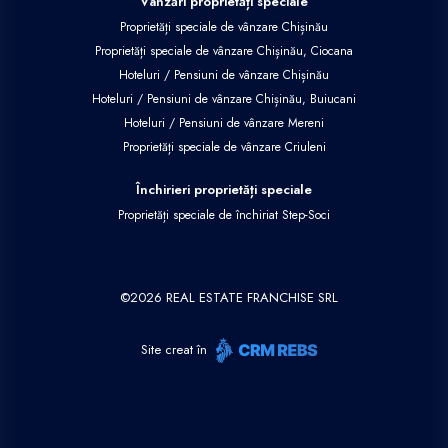
Vânzări proprietăți speciale
Proprietăți speciale de vânzare Chișinău
Proprietăți speciale de vânzare Chișinău, Ciocana
Hoteluri / Pensiuni de vânzare Chișinău
Hoteluri / Pensiuni de vânzare Chișinău, Buiucani
Hoteluri / Pensiuni de vânzare Mereni
Proprietăți speciale de vânzare Criuleni
Închirieri proprietăți speciale
Proprietăți speciale de închiriat Step-Soci
©
2026
REAL ESTATE FRANCHISE SRL
Site creat în