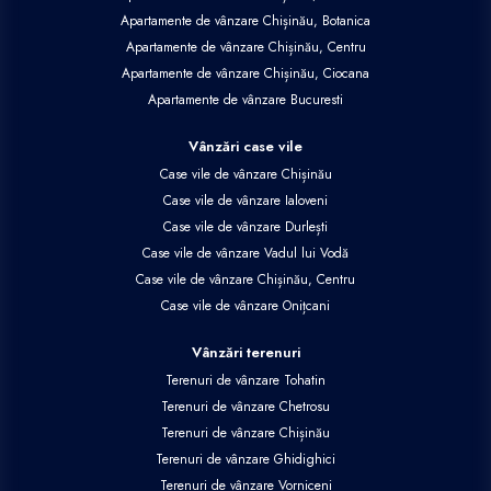
Apartamente de vânzare Chișinău, Botanica
Apartamente de vânzare Chișinău, Centru
Apartamente de vânzare Chișinău, Ciocana
Apartamente de vânzare Bucuresti
Vânzări case vile
Case vile de vânzare Chișinău
Case vile de vânzare Ialoveni
Case vile de vânzare Durlești
Case vile de vânzare Vadul lui Vodă
Case vile de vânzare Chișinău, Centru
Case vile de vânzare Onițcani
Vânzări terenuri
Terenuri de vânzare Tohatin
Terenuri de vânzare Chetrosu
Terenuri de vânzare Chișinău
Terenuri de vânzare Ghidighici
Terenuri de vânzare Vorniceni