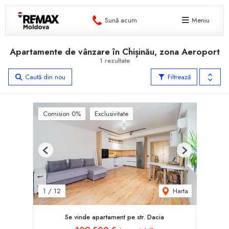
Sună acum
Meniu
Apartamente de vânzare în Chișinău, zona Aeroport
1 rezultate
Caută din nou
Filtrează
Comision 0%
Exclusivitate
Previous
Next
Harta
1
/
12
Se vinde apartament pe str. Dacia