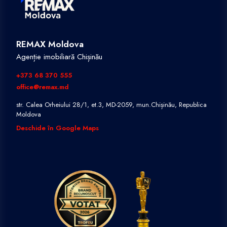
REMAX Moldova
Agenție imobiliară Chișinău
+373 68 370 555
office@remax.md
str. Calea Orheiului 28/1, et.3, MD-2059, mun.Chișinău, Republica
Moldova
Deschide în Google Maps