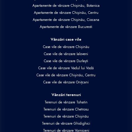
Apartamente de vânzare Chișinău, Botanica
Apartamente de vânzare Chișinău, Centru
Apartamente de vânzare Chișinău, Ciocana
Apartamente de vânzare Bucuresti
Vânzări case vile
Case vile de vânzare Chișinău
Case vile de vânzare Ialoveni
Case vile de vânzare Durlești
Case vile de vânzare Vadul lui Vodă
Case vile de vânzare Chișinău, Centru
Case vile de vânzare Onițcani
Vânzări terenuri
Terenuri de vânzare Tohatin
Terenuri de vânzare Chetrosu
Terenuri de vânzare Chișinău
Terenuri de vânzare Ghidighici
Terenuri de vânzare Vorniceni