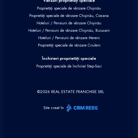
Vânzări proprietăți speciale
Proprietăți speciale de vânzare Chișinău
Proprietăți speciale de vânzare Chișinău, Ciocana
Hoteluri / Pensiuni de vânzare Chișinău
Hoteluri / Pensiuni de vânzare Chișinău, Buiucani
Hoteluri / Pensiuni de vânzare Mereni
Proprietăți speciale de vânzare Criuleni
Închirieri proprietăți speciale
Proprietăți speciale de închiriat Step-Soci
©
2026
REAL ESTATE FRANCHISE SRL
Site creat în