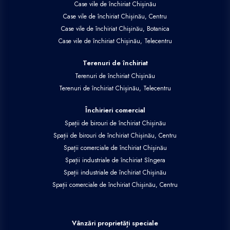
Case vile de închiriat Chișinău
Case vile de închiriat Chișinău, Centru
Case vile de închiriat Chișinău, Botanica
Case vile de închiriat Chișinău, Telecentru
Terenuri de închiriat
Terenuri de închiriat Chișinău
Terenuri de închiriat Chișinău, Telecentru
Închirieri comercial
Spații de birouri de închiriat Chișinău
Spații de birouri de închiriat Chișinău, Centru
Spații comerciale de închiriat Chișinău
Spații industriale de închiriat Sîngera
Spații industriale de închiriat Chișinău
Spații comerciale de închiriat Chișinău, Centru
Vânzări proprietăți speciale