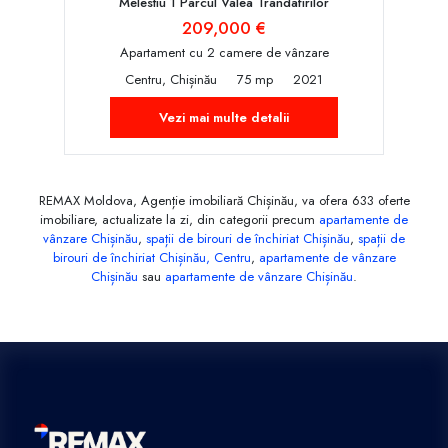
Melestiu 1 Parcul Valea Trandafirilor
209,000 €
Apartament cu 2 camere de vânzare
Centru, Chișinău
75 mp
2021
Vezi mai multe detalii
REMAX Moldova, Agenție imobiliară Chișinău, va ofera 633 oferte
imobiliare, actualizate la zi, din categorii precum
apartamente de
vânzare Chișinău
,
spații de birouri de închiriat Chișinău
,
spații de
birouri de închiriat Chișinău, Centru
,
apartamente de vânzare
Chișinău
sau
apartamente de vânzare Chișinău
.