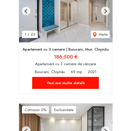
Previous
Next
Harta
1
/
25
Apartament cu 3 camere | Buiucani, Mun. Chișinău
186,500 €
Apartament cu 3 camere de vânzare
Buiucani, Chișinău
69 mp
2021
Vezi mai multe detalii
Comision 0%
Exclusivitate