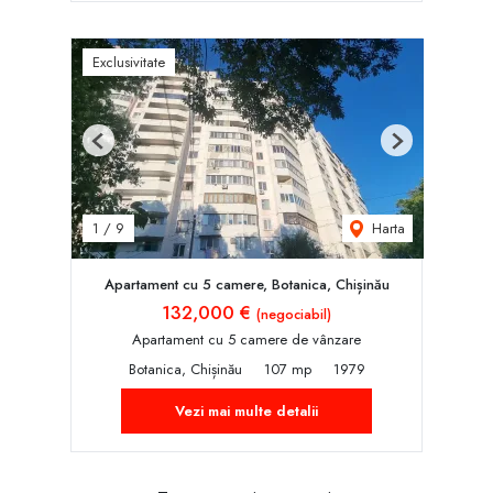
Exclusivitate
Previous
Next
Harta
1
/
9
Apartament cu 5 camere, Botanica, Chișinău
132,000 €
(negociabil)
Apartament cu 5 camere de vânzare
Botanica, Chișinău
107 mp
1979
Vezi mai multe detalii