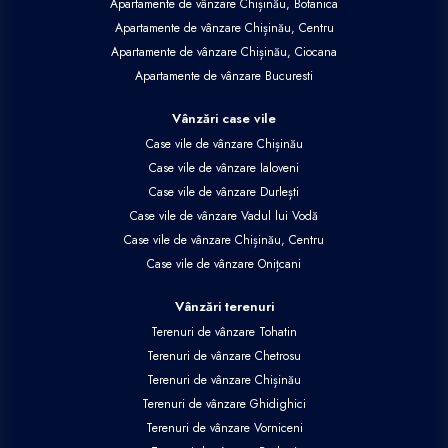
Apartamente de vânzare Chișinău, Botanica
Apartamente de vânzare Chișinău, Centru
Apartamente de vânzare Chișinău, Ciocana
Apartamente de vânzare Bucuresti
Vânzări case vile
Case vile de vânzare Chișinău
Case vile de vânzare Ialoveni
Case vile de vânzare Durlești
Case vile de vânzare Vadul lui Vodă
Case vile de vânzare Chișinău, Centru
Case vile de vânzare Onițcani
Vânzări terenuri
Terenuri de vânzare Tohatin
Terenuri de vânzare Chetrosu
Terenuri de vânzare Chișinău
Terenuri de vânzare Ghidighici
Terenuri de vânzare Vorniceni