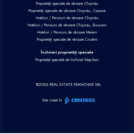
Proprietăți speciale de vânzare Chișinău
Proprietăți speciale de vânzare Chișinău, Ciocana
Hoteluri / Pensiuni de vânzare Chișinău
Hoteluri / Pensiuni de vânzare Chișinău, Buiucani
Hoteluri / Pensiuni de vânzare Mereni
Proprietăți speciale de vânzare Criuleni
Închirieri proprietăți speciale
Proprietăți speciale de închiriat Step-Soci
©
2026
REAL ESTATE FRANCHISE SRL
Site creat în