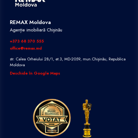
REMAX Moldova
Agenție imobiliară Chișinău
+373 68 370 555
office@remax.md
str. Calea Orheiului 28/1, et.3, MD-2059, mun.Chișinău, Republica
Moldova
Deschide în Google Maps