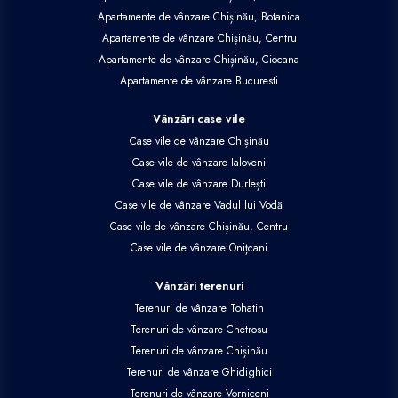
Apartamente de vânzare Chișinău, Botanica
Apartamente de vânzare Chișinău, Centru
Apartamente de vânzare Chișinău, Ciocana
Apartamente de vânzare Bucuresti
Vânzări case vile
Case vile de vânzare Chișinău
Case vile de vânzare Ialoveni
Case vile de vânzare Durlești
Case vile de vânzare Vadul lui Vodă
Case vile de vânzare Chișinău, Centru
Case vile de vânzare Onițcani
Vânzări terenuri
Terenuri de vânzare Tohatin
Terenuri de vânzare Chetrosu
Terenuri de vânzare Chișinău
Terenuri de vânzare Ghidighici
Terenuri de vânzare Vorniceni