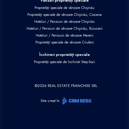
Vânzări proprietăți speciale
Proprietăți speciale de vânzare Chișinău
Proprietăți speciale de vânzare Chișinău, Ciocana
Hoteluri / Pensiuni de vânzare Chișinău
Hoteluri / Pensiuni de vânzare Chișinău, Buiucani
Hoteluri / Pensiuni de vânzare Mereni
Proprietăți speciale de vânzare Criuleni
Închirieri proprietăți speciale
Proprietăți speciale de închiriat Step-Soci
©
2026
REAL ESTATE FRANCHISE SRL
Site creat în