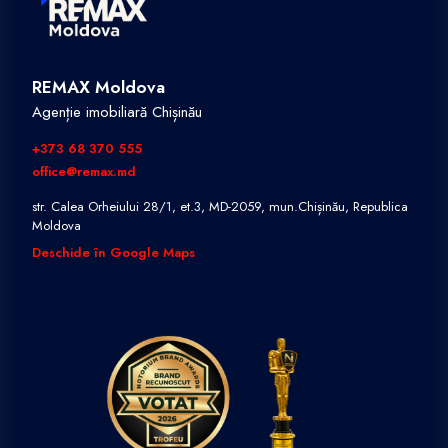
REMAX Moldova
Agenție imobiliară Chișinău
+373 68 370 555
office@remax.md
str. Calea Orheiului 28/1, et.3, MD-2059, mun.Chișinău, Republica
Moldova
Deschide în Google Maps