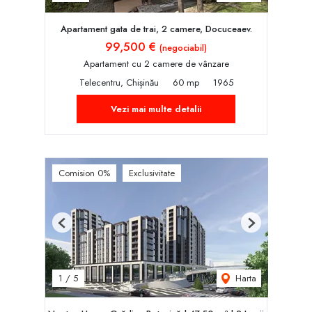
Apartament gata de trai, 2 camere, Docuceaev.
99,500 €
(negociabil)
Apartament cu 2 camere de vânzare
Telecentru, Chișinău
60 mp
1965
Vezi mai multe detalii
Comision 0%
Exclusivitate
Previous
Next
Harta
1
/
5