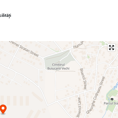
7.
ilități