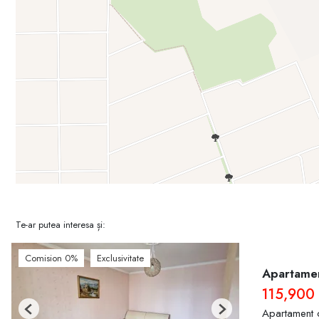
Te-ar putea interesa și:
Comision 0%
Exclusivitate
Apartamen
115,900
Apartament 
Previous
Next