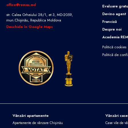
office@remax.md
Evaluare gratu
Devino agent
str. Calea Orheiului 28/1, et.3, MD-2059,
mun.Chișinău, Republica Moldova
Franciză
Deschide în Google Maps
Despre noi
Academia RE
Politică cookies
Politică de confi
Vânzări apartamente
Vânzări case
Apartamente de vânzare Chișinău
Case vile de v