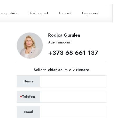
are gratuita
Devino agent
Franciză
Despre noi
Rodica Gurulea
Agent imobiliar
+373 68 661 137
Solicită chiar acum o vizionare
Nume
Telefon
Email