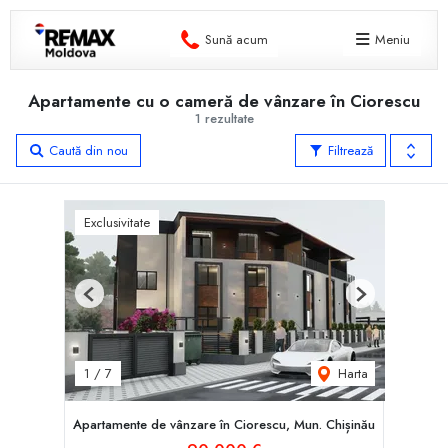
Sună acum
Meniu
Apartamente cu o cameră de vânzare în Ciorescu
1 rezultate
Caută din nou
Filtrează
Exclusivitate
Previous
Next
Harta
1
/
7
Apartamente de vânzare în Ciorescu, Mun. Chișinău