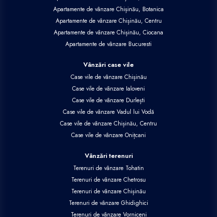
Apartamente de vânzare Chișinău, Botanica
Apartamente de vânzare Chișinău, Centru
Apartamente de vânzare Chișinău, Ciocana
Apartamente de vânzare Bucuresti
Vânzări case vile
Case vile de vânzare Chișinău
Case vile de vânzare Ialoveni
Case vile de vânzare Durlești
Case vile de vânzare Vadul lui Vodă
Case vile de vânzare Chișinău, Centru
Case vile de vânzare Onițcani
Vânzări terenuri
Terenuri de vânzare Tohatin
Terenuri de vânzare Chetrosu
Terenuri de vânzare Chișinău
Terenuri de vânzare Ghidighici
Terenuri de vânzare Vorniceni