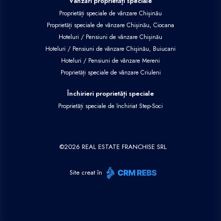
Vânzări proprietăți speciale
Proprietăți speciale de vânzare Chișinău
Proprietăți speciale de vânzare Chișinău, Ciocana
Hoteluri / Pensiuni de vânzare Chișinău
Hoteluri / Pensiuni de vânzare Chișinău, Buiucani
Hoteluri / Pensiuni de vânzare Mereni
Proprietăți speciale de vânzare Criuleni
Închirieri proprietăți speciale
Proprietăți speciale de închiriat Step-Soci
©
2026
REAL ESTATE FRANCHISE SRL
Site creat în