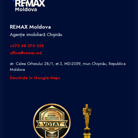
REMAX Moldova
Agenție imobiliară Chișinău
+373 68 370 555
office@remax.md
str. Calea Orheiului 28/1, et.3, MD-2059, mun.Chișinău, Republica
Moldova
Deschide în Google Maps