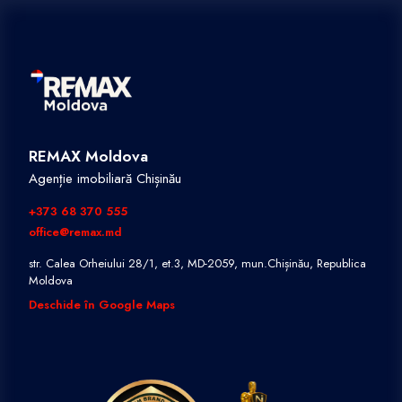
REMAX Moldova
Agenție imobiliară Chișinău
+373 68 370 555
office@remax.md
str. Calea Orheiului 28/1, et.3, MD-2059, mun.Chișinău, Republica
Moldova
Deschide în Google Maps