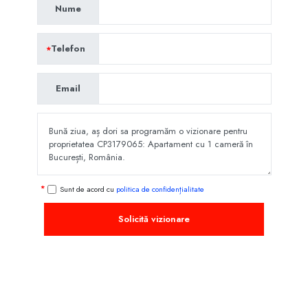
Nume
Telefon
Email
Sunt de acord cu
politica de confidențialitate
Solicită vizionare