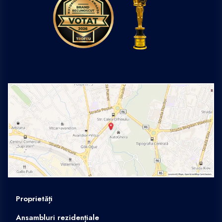
Proprietăți
Ansambluri rezidențiale