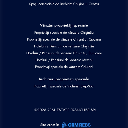
Spații comerciale de închiriat Chișinău, Centru
Vânzări proprietăți speciale
Proprietăți speciale de vânzare Chișinău
Proprietăți speciale de vânzare Chișinău, Ciocana
Hoteluri / Pensiuni de vânzare Chișinău
Hoteluri / Pensiuni de vânzare Chișinău, Buiucani
Hoteluri / Pensiuni de vânzare Mereni
Proprietăți speciale de vânzare Criuleni
Închirieri proprietăți speciale
Proprietăți speciale de închiriat Step-Soci
©
2026
REAL ESTATE FRANCHISE SRL
Site creat în