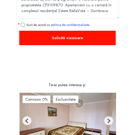
Sunt de acord cu
politica de confidențialitate
Solicită vizionare
Te-ar putea interesa și:
Comision 0%
Exclusivitate
Previous
Next