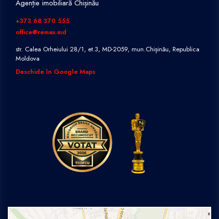
Agenție imobiliară Chișinău
+373 68 370 555
office@remax.md
str. Calea Orheiului 28/1, et.3, MD-2059, mun.Chișinău, Republica
Moldova
Deschide în Google Maps