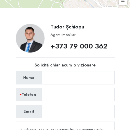
Tudor Șchiopu
Agent imobiliar
+373 79 000 362
Solicită chiar acum o vizionare
Nume
Telefon
Email