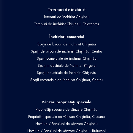
Terenuri de închiriat
Terenuri de închiriat Chișinău
Terenuri de închiriat Chișinău, Telecentru
Închirieri comercial
Spații de birouri de închiriat Chișinău
Spații de birouri de închiriat Chișinău, Centru
Spații comerciale de închiriat Chișinău
Spații industriale de închiriat Sîngera
Spații industriale de închiriat Chișinău
Spații comerciale de închiriat Chișinău, Centru
Vânzări proprietăți speciale
Proprietăți speciale de vânzare Chișinău
Proprietăți speciale de vânzare Chișinău, Ciocana
Hoteluri / Pensiuni de vânzare Chișinău
Hoteluri / Pensiuni de vânzare Chișinău, Buiucani