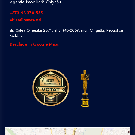
Agenție imobiliară Chișinău
+373 68 370 555
office@remax.md
str. Calea Orheiului 28/1, et.3, MD-2059, mun.Chișinău, Republica
Moldova
Deschide în Google Maps