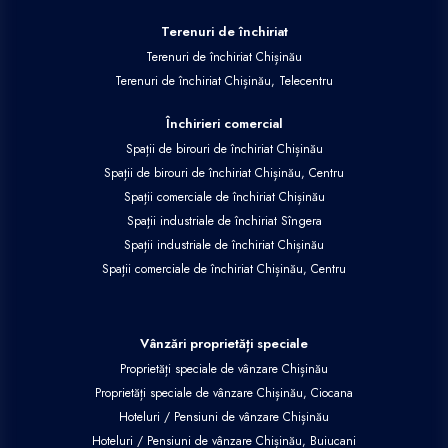
Terenuri de închiriat
Terenuri de închiriat Chișinău
Terenuri de închiriat Chișinău, Telecentru
Închirieri comercial
Spații de birouri de închiriat Chișinău
Spații de birouri de închiriat Chișinău, Centru
Spații comerciale de închiriat Chișinău
Spații industriale de închiriat Sîngera
Spații industriale de închiriat Chișinău
Spații comerciale de închiriat Chișinău, Centru
Vânzări proprietăți speciale
Proprietăți speciale de vânzare Chișinău
Proprietăți speciale de vânzare Chișinău, Ciocana
Hoteluri / Pensiuni de vânzare Chișinău
Hoteluri / Pensiuni de vânzare Chișinău, Buiucani