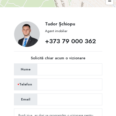
Tudor Șchiopu
Agent imobiliar
+373 79 000 362
Solicită chiar acum o vizionare
Nume
Telefon
Email