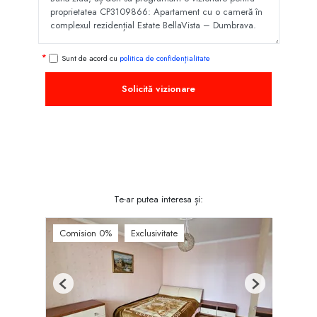
Sunt de acord cu
politica de confidențialitate
Solicită vizionare
Te-ar putea interesa și:
Comision 0%
Exclusivitate
Previous
Next