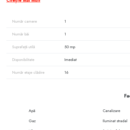
Citește mai mult
* ușă blindată;
* localizare de mijloc;
* locuri de parcare.
Număr camere
1
În apropiere se află: Farmacie, Școală, Librărie, Piață, Grădiniță, 
Număr băi
1
Suprafață utilă
50 mp
Disponibilitate
Imediat
Număr etaje clădire
16
Fac
Apă
Canalizare
Gaz
Iluminat stradal