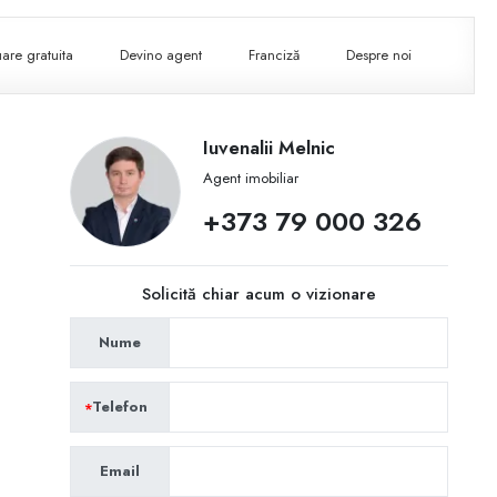
are gratuita
Devino agent
Franciză
Despre noi
Iuvenalii Melnic
Agent imobiliar
+373 79 000 326
Solicită chiar acum o vizionare
Nume
Telefon
Email