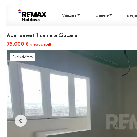
Vânzare
Închiriere
Invesți
Apartament 1 camera Ciocana
75,000 €
(negociabil)
Exclusivitate
Previous