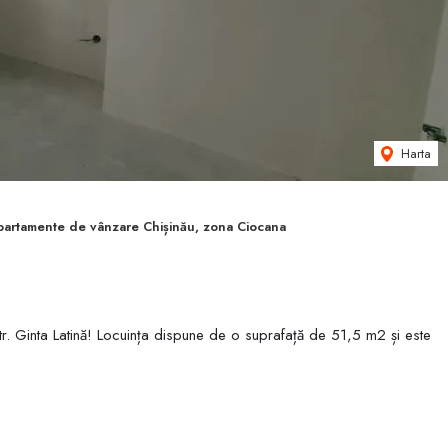
Harta
partamente de vânzare Chișinău, zona Ciocana
tr. Ginta Latină! Locuința dispune de o suprafață de 51,5 m2 și este