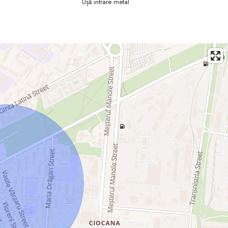
Ușă intrare metal