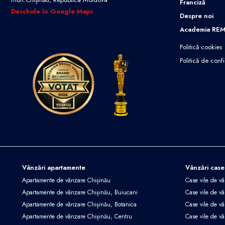
Franciză
Deschide în Google Maps
Despre noi
Academia RE
Politică cookies
Politică de confi
Vânzări apartamente
Vânzări case
Apartamente de vânzare Chișinău
Case vile de v
Apartamente de vânzare Chișinău, Buiucani
Case vile de vâ
Apartamente de vânzare Chișinău, Botanica
Case vile de vâ
Apartamente de vânzare Chișinău, Centru
Case vile de v