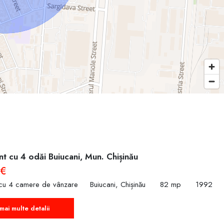
t cu 4 odăi Buiucani, Mun. Chișinău
 €
cu 4 camere de vânzare
Buiucani, Chișinău
82 mp
1992
mai multe detalii