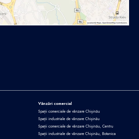
Vânzări comercial
Spații comerciale de vânzare Chișinău
Spații industriale de vânzare Chișinău
Spații comerciale de vânzare Chișinău, Centru
Spații industriale de vânzare Chișinău, Botanica