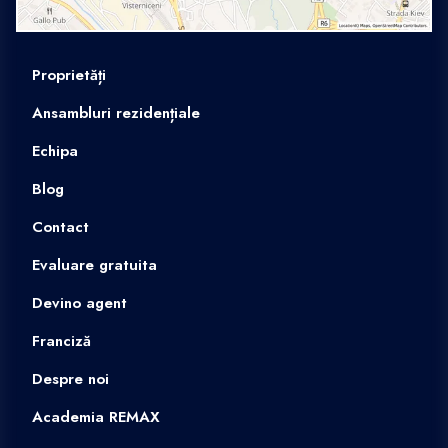
Proprietăți
Ansambluri rezidențiale
Echipa
Blog
Contact
Evaluare gratuita
Devino agent
Franciză
Despre noi
Academia REMAX