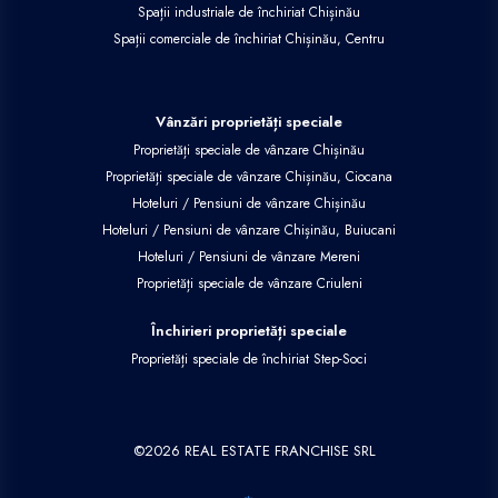
Spații industriale de închiriat Chișinău
Spații comerciale de închiriat Chișinău, Centru
Vânzări proprietăți speciale
Proprietăți speciale de vânzare Chișinău
Proprietăți speciale de vânzare Chișinău, Ciocana
Hoteluri / Pensiuni de vânzare Chișinău
Hoteluri / Pensiuni de vânzare Chișinău, Buiucani
Hoteluri / Pensiuni de vânzare Mereni
Proprietăți speciale de vânzare Criuleni
Închirieri proprietăți speciale
Proprietăți speciale de închiriat Step-Soci
©
2026
REAL ESTATE FRANCHISE SRL