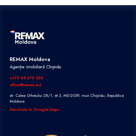
REMAX Moldova
Agenție imobiliară Chișinău
+373 68 370 555
office@remax.md
str. Calea Orheiului 28/1, et.3, MD-2059, mun.Chișinău, Republica
Moldova
Deschide în Google Maps