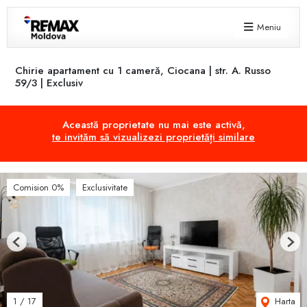
Meniu
Chirie apartament cu 1 cameră, Ciocana | str. A. Russo
59/3 | Exclusiv
Această proprietate nu mai este activă,
te invităm să vizualizezi proprietăți similare
Comision 0%
Exclusivitate
Previous
Next
Harta
1
/
17