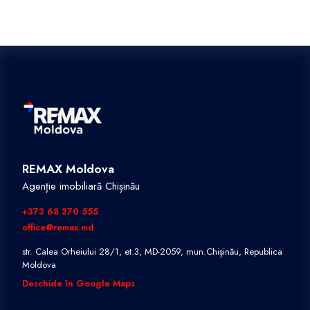
REMAX Moldova
Agenție imobiliară Chișinău
+373 68 370 555
office@remax.md
str. Calea Orheiului 28/1, et.3, MD-2059, mun.Chișinău, Republica
Moldova
Deschide în Google Maps