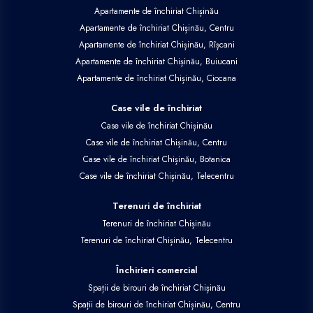
Apartamente de închiriat Chișinău
Apartamente de închiriat Chișinău, Centru
Apartamente de închiriat Chișinău, Rîșcani
Apartamente de închiriat Chișinău, Buiucani
Apartamente de închiriat Chișinău, Ciocana
Case vile de închiriat
Case vile de închiriat Chișinău
Case vile de închiriat Chișinău, Centru
Case vile de închiriat Chișinău, Botanica
Case vile de închiriat Chișinău, Telecentru
Terenuri de închiriat
Terenuri de închiriat Chișinău
Terenuri de închiriat Chișinău, Telecentru
Închirieri comercial
Spații de birouri de închiriat Chișinău
Spații de birouri de închiriat Chișinău, Centru