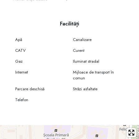
Facilități
Apă
Canalizare
CATV
Curent
Gaz
Iluminat stradal
Internet
Mijloace de transport în
comun
Parcare deschisă
Străzi asfaltate
Telefon