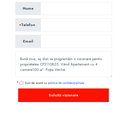
Nume
Telefon
Email
Sunt de acord cu
politica de confidențialitate
Solicită vizionare