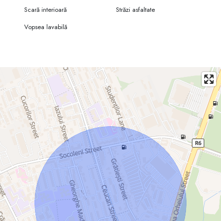
Scară interioară
Străzi asfaltate
Vopsea lavabilă