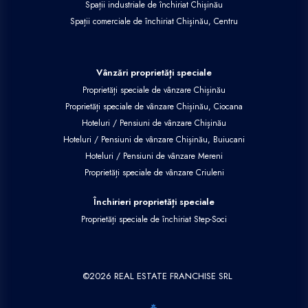
Spații industriale de închiriat Chișinău
Spații comerciale de închiriat Chișinău, Centru
Vânzări proprietăți speciale
Proprietăți speciale de vânzare Chișinău
Proprietăți speciale de vânzare Chișinău, Ciocana
Hoteluri / Pensiuni de vânzare Chișinău
Hoteluri / Pensiuni de vânzare Chișinău, Buiucani
Hoteluri / Pensiuni de vânzare Mereni
Proprietăți speciale de vânzare Criuleni
Închirieri proprietăți speciale
Proprietăți speciale de închiriat Step-Soci
©
2026
REAL ESTATE FRANCHISE SRL