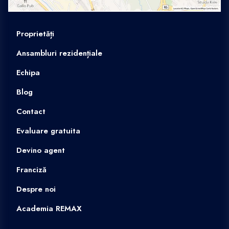
Proprietăți
Ansambluri rezidențiale
Echipa
Blog
Contact
Evaluare gratuita
Devino agent
Franciză
Despre noi
Academia REMAX