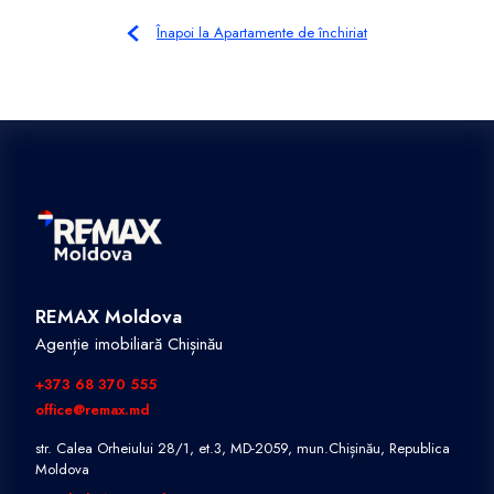
Înapoi la Apartamente de închiriat
REMAX Moldova
Agenție imobiliară Chișinău
+373 68 370 555
office@remax.md
str. Calea Orheiului 28/1, et.3, MD-2059, mun.Chișinău, Republica
Moldova