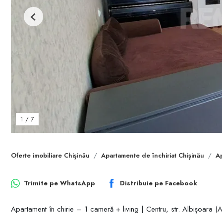
Previous
1
/
7
Oferte imobiliare Chișinău
Apartamente de închiriat Chișinău
Ap
Trimite pe
WhatsApp
Distribuie pe
Facebook
Apartament în chirie – 1 cameră + living | Centru, str. Albișoara 