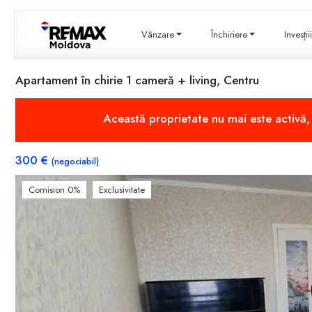
Vânzare
Închiriere
Invesți
Apartament în chirie 1 cameră + living, Centru
Această proprietate nu mai este activă
300 €
(negociabil)
Comision 0%
Exclusivitate