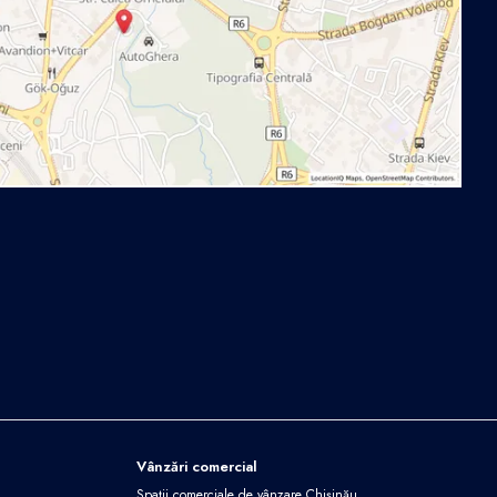
Vânzări comercial
Spații comerciale de vânzare Chișinău