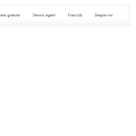
are gratuita
Devino agent
Franciză
Despre noi