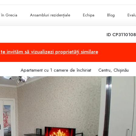
ii în Grecia
Ansambluri rezidențiale
Echipa
Blog
Evalu
ID CP3110108
,
te invităm să vizualizezi proprietăți similare
Apartament cu 1 camere de închiriat
Centru, Chișinău