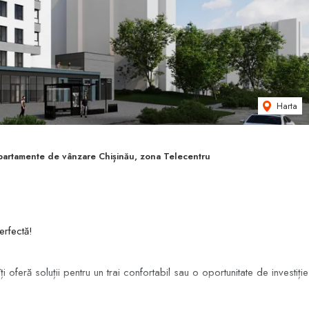
Harta
partamente de vânzare Chișinău, zona Telecentru
erfectă!
 oferă soluții pentru un trai confortabil sau o oportunitate de investiție