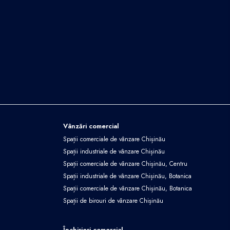
Vânzări comercial
Spații comerciale de vânzare Chișinău
Spații industriale de vânzare Chișinău
Spații comerciale de vânzare Chișinău, Centru
Spații industriale de vânzare Chișinău, Botanica
Spații comerciale de vânzare Chișinău, Botanica
Spații de birouri de vânzare Chișinău
Închirieri comercial