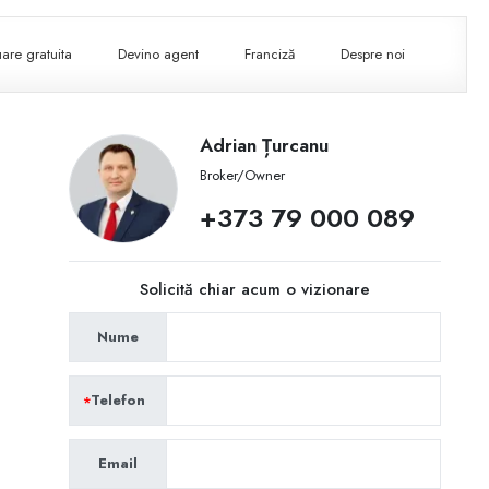
are gratuita
Devino agent
Franciză
Despre noi
Adrian Țurcanu
Broker/Owner
+373 79 000 089
Solicită chiar acum o vizionare
Nume
Telefon
Email