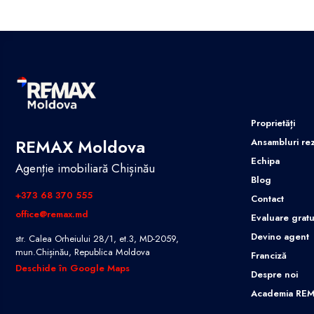
Proprietăți
REMAX Moldova
Ansambluri rez
Echipa
Agenție imobiliară Chișinău
Blog
+373 68 370 555
Contact
office@remax.md
Evaluare gratu
Devino agent
str. Calea Orheiului 28/1, et.3, MD-2059,
mun.Chișinău, Republica Moldova
Franciză
Deschide în Google Maps
Despre noi
Academia RE