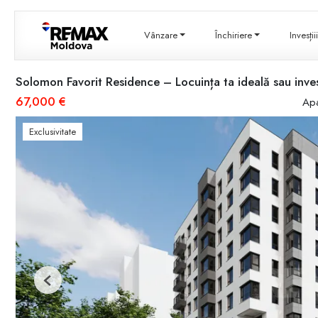
Vânzare
Închiriere
Invesți
Solomon Favorit Residence – Locuința ta ideală sau inves
67,000 €
Apa
Exclusivitate
Previous