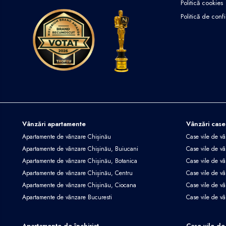
Politică cookies
Politică de confi
Vânzări apartamente
Vânzări case
Apartamente de vânzare Chișinău
Case vile de v
Apartamente de vânzare Chișinău, Buiucani
Case vile de vâ
Apartamente de vânzare Chișinău, Botanica
Case vile de vâ
Apartamente de vânzare Chișinău, Centru
Case vile de v
Apartamente de vânzare Chișinău, Ciocana
Case vile de v
Apartamente de vânzare Bucuresti
Case vile de v
Apartamente de închiriat
Case vile de 