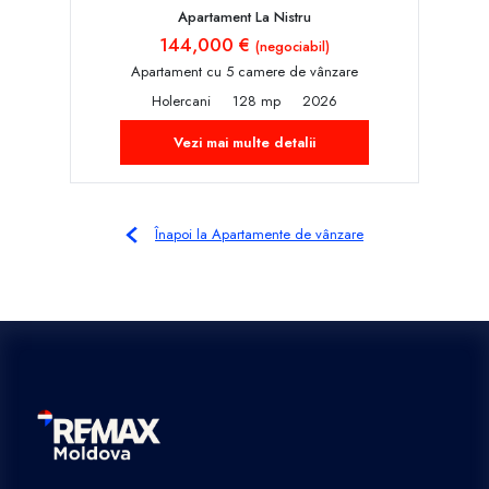
Apartament La Nistru
144,000 €
(negociabil)
Apartament cu 5 camere de vânzare
Holercani
128 mp
2026
Vezi mai multe detalii
Înapoi la Apartamente de vânzare