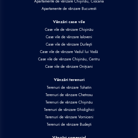
Apartamente de vânzare Chișinău, Ciocana
Apartamente de vânzare Bucuresti
Vânzări case vile
Case vile de vânzare Chișinău
Case vile de vânzare Ialoveni
Case vile de vânzare Durlești
Case vile de vânzare Vadul lui Vodă
Case vile de vânzare Chișinău, Centru
Case vile de vânzare Onițcani
Vânzări terenuri
Terenuri de vânzare Tohatin
Terenuri de vânzare Chetrosu
Terenuri de vânzare Chișinău
Terenuri de vânzare Ghidighici
Terenuri de vânzare Vorniceni
Terenuri de vânzare Budești
Vânzări comercial