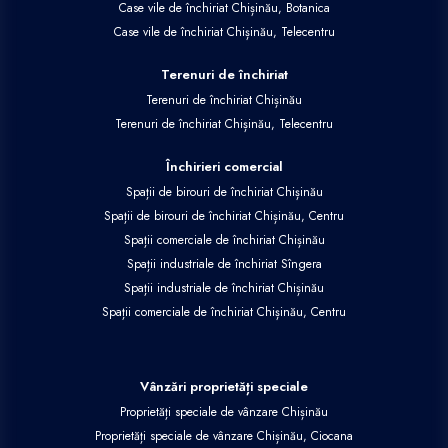
Case vile de închiriat Chișinău, Botanica
Case vile de închiriat Chișinău, Telecentru
Terenuri de închiriat
Terenuri de închiriat Chișinău
Terenuri de închiriat Chișinău, Telecentru
Închirieri comercial
Spații de birouri de închiriat Chișinău
Spații de birouri de închiriat Chișinău, Centru
Spații comerciale de închiriat Chișinău
Spații industriale de închiriat Sîngera
Spații industriale de închiriat Chișinău
Spații comerciale de închiriat Chișinău, Centru
Vânzări proprietăți speciale
Proprietăți speciale de vânzare Chișinău
Proprietăți speciale de vânzare Chișinău, Ciocana