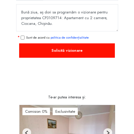
Sunt de acord cu
politica de confidențialitate
Solicită vizionare
Te-ar putea interesa și:
Comision 0%
Exclusivitate