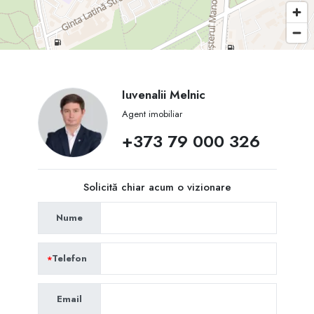
Iuvenalii Melnic
Agent imobiliar
+373 79 000 326
Solicită chiar acum o vizionare
Nume
Telefon
Email