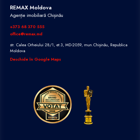
REMAX Moldova
Agenție imobiliară Chișinău
+373 68 370 555
office@remax.md
str. Calea Orheiului 28/1, et.3, MD-2059, mun.Chișinău, Republica
Moldova
Deschide în Google Maps