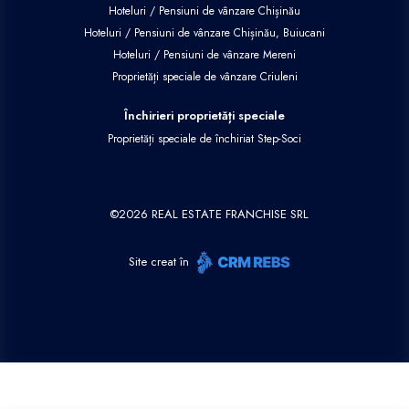
Hoteluri / Pensiuni de vânzare Chișinău
Hoteluri / Pensiuni de vânzare Chișinău, Buiucani
Hoteluri / Pensiuni de vânzare Mereni
Proprietăți speciale de vânzare Criuleni
Închirieri proprietăți speciale
Proprietăți speciale de închiriat Step-Soci
©
2026
REAL ESTATE FRANCHISE SRL
Site creat în