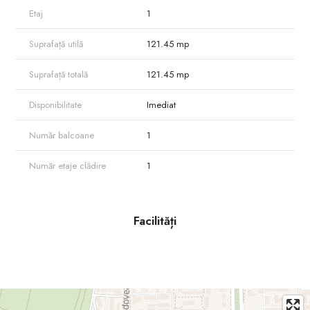
Etaj
1
Suprafață utilă
121.45 mp
Suprafață totală
121.45 mp
Disponibilitate
Imediat
Număr balcoane
1
Număr etaje clădire
1
Facilități