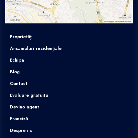
Proprietăți
Ansambluri rezidențiale
Echipa
Blog
Contact
Evaluare gratuita
Devino agent
Franciză
Despre noi