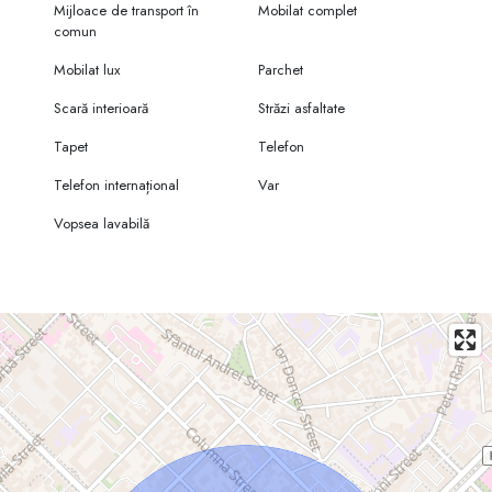
Mijloace de transport în
Mobilat complet
comun
Mobilat lux
Parchet
Scară interioară
Străzi asfaltate
Tapet
Telefon
Telefon internațional
Var
Vopsea lavabilă