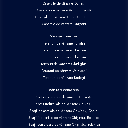
Case vile de vânzare Durlești
Case vile de vânzare Vadul lui Vodă
Case vile de vânzare Chișinău, Centru
Case vile de vânzare Onițcani
Vânzări terenuri
Terenuri de vânzare Tohatin
Terenuri de vânzare Chetrosu
Terenuri de vânzare Chișinău
Terenuri de vânzare Ghidighici
Terenuri de vânzare Vorniceni
Terenuri de vânzare Budești
Vânzări comercial
Spații comerciale de vânzare Chișinău
Spații industriale de vânzare Chișinău
Spații comerciale de vânzare Chișinău, Centru
Spații industriale de vânzare Chișinău, Botanica
Spații comerciale de vânzare Chișinău, Botanica