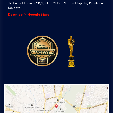
str. Calea Orheiului 28/1, et.3, MD-2059, mun.Chișinău, Republica
Moldova
Deschide în Google Maps