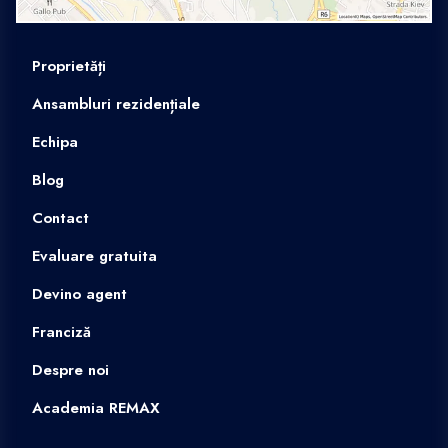
Proprietăți
Ansambluri rezidențiale
Echipa
Blog
Contact
Evaluare gratuita
Devino agent
Franciză
Despre noi
Academia REMAX