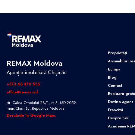
Proprietăți
REMAX Moldova
Ansambluri rez
Echipa
Agenție imobiliară Chișinău
Blog
+373 68 370 555
Contact
office@remax.md
Evaluare gratu
Devino agent
str. Calea Orheiului 28/1, et.3, MD-2059,
mun.Chișinău, Republica Moldova
Franciză
Deschide în Google Maps
Despre noi
Academia RE