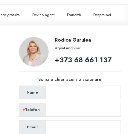
are gratuita
Devino agent
Franciză
Despre noi
Rodica Gurulea
Agent imobiliar
+373 68 661 137
Solicită chiar acum o vizionare
Nume
Telefon
Email