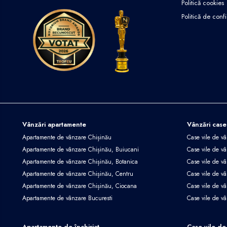
Politică cookies
Politică de confi
Vânzări apartamente
Vânzări case
Apartamente de vânzare Chișinău
Case vile de v
Apartamente de vânzare Chișinău, Buiucani
Case vile de vâ
Apartamente de vânzare Chișinău, Botanica
Case vile de vâ
Apartamente de vânzare Chișinău, Centru
Case vile de v
Apartamente de vânzare Chișinău, Ciocana
Case vile de v
Apartamente de vânzare Bucuresti
Case vile de v
Apartamente de închiriat
Case vile de 