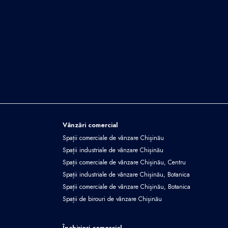
Vânzări comercial
Spații comerciale de vânzare Chișinău
Spații industriale de vânzare Chișinău
Spații comerciale de vânzare Chișinău, Centru
Spații industriale de vânzare Chișinău, Botanica
Spații comerciale de vânzare Chișinău, Botanica
Spații de birouri de vânzare Chișinău
Închirieri comercial