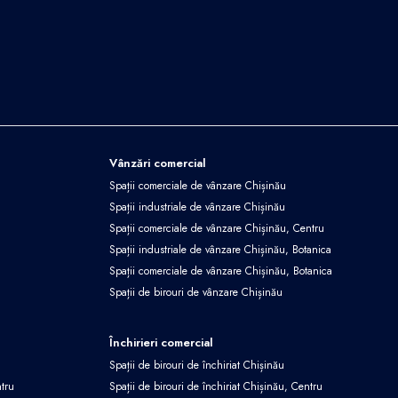
Vânzări comercial
Spații comerciale de vânzare Chișinău
Spații industriale de vânzare Chișinău
Spații comerciale de vânzare Chișinău, Centru
Spații industriale de vânzare Chișinău, Botanica
Spații comerciale de vânzare Chișinău, Botanica
Spații de birouri de vânzare Chișinău
Închirieri comercial
Spații de birouri de închiriat Chișinău
ntru
Spații de birouri de închiriat Chișinău, Centru