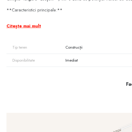
**Caracteristici principale:**
* Suprafață totală: **9,14 ari** (cu posibilitate de vânzare a jum
Citește mai mult
* **Acces direct din 3 laturi** ale terenului
* **Panta ușoară spre sud**, ideală pentru construcții eficiente e
Tip teren
Construcții
* **Proprietarul deține proiect pentru construcția unei case de lo
Disponibilitate
Imediat
* Destinație: **teren pentru construcții**
️ **Utilizări posibile:**
Fac
* perfect pentru amplasarea unui **autoservice, magazin, atelier s
* potrivit și pentru construcția unei **case moderne**, cu orienta
**Avantaje:**
* poziție excelentă la drum principal