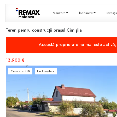
Vânzare
Închiriere
Invesți
Teren pentru construcții orașul Cimișlia
Această proprietate nu mai este activă
13,900 €
Comision 0%
Exclusivitate