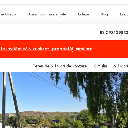
ii în Grecia
Ansambluri rezidențiale
Echipa
Blog
Evalu
ID CP3109833
,
te invităm să vizualizezi proprietăți similare
Teren de 9.14 ari de vânzare
Cimișlia
9.14 ari