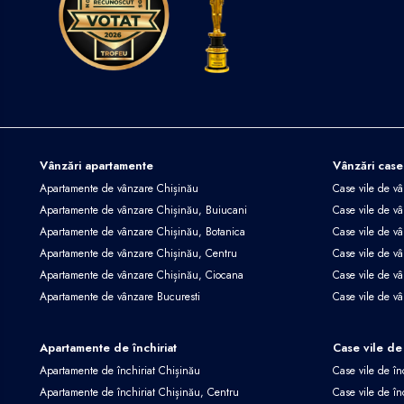
Vânzări apartamente
Vânzări case
Apartamente de vânzare Chișinău
Case vile de v
Apartamente de vânzare Chișinău, Buiucani
Case vile de vâ
Apartamente de vânzare Chișinău, Botanica
Case vile de vâ
Apartamente de vânzare Chișinău, Centru
Case vile de v
Apartamente de vânzare Chișinău, Ciocana
Case vile de v
Apartamente de vânzare Bucuresti
Case vile de v
Apartamente de închiriat
Case vile de 
Apartamente de închiriat Chișinău
Case vile de în
Apartamente de închiriat Chișinău, Centru
Case vile de în