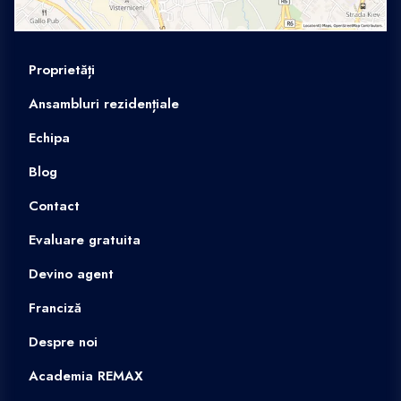
Proprietăți
Ansambluri rezidențiale
Echipa
Blog
Contact
Evaluare gratuita
Devino agent
Franciză
Despre noi
Academia REMAX