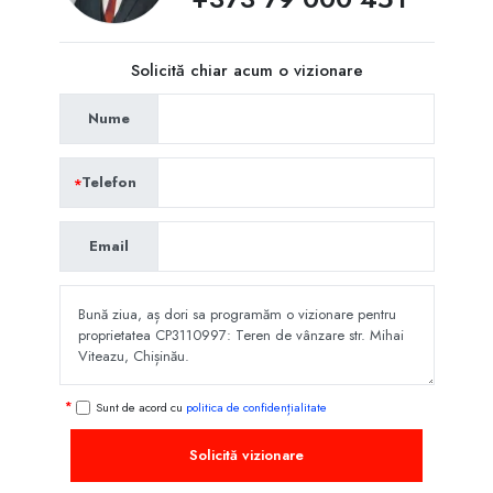
Solicită chiar acum o vizionare
Nume
Telefon
Email
Sunt de acord cu
politica de confidențialitate
Solicită vizionare