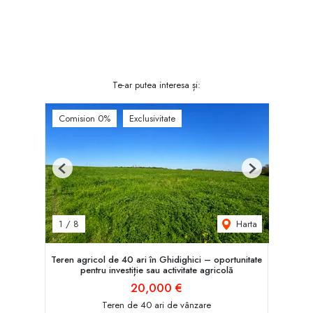
Te-ar putea interesa și:
Comision 0%
Exclusivitate
Previous
Next
Harta
1
/
8
Teren agricol de 40 ari în Ghidighici – oportunitate
pentru investiție sau activitate agricolă
20,000 €
Teren de 40 ari de vânzare