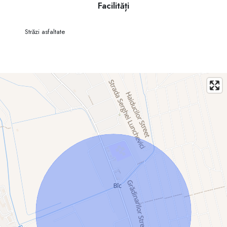
Facilități
Străzi asfaltate