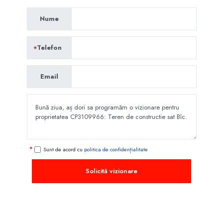
Nume
Telefon
Email
Sunt de acord cu
politica de confidențialitate
Solicită vizionare