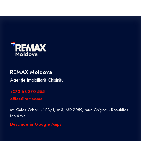
REMAX Moldova
Agenție imobiliară Chișinău
+373 68 370 555
office@remax.md
str. Calea Orheiului 28/1, et.3, MD-2059, mun.Chișinău, Republica
Moldova
Deschide în Google Maps