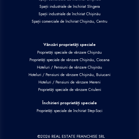
Spații industriale de închiriat Sîngera
Spații industriale de închiriat Chișinău
Spații comerciale de închiriat Chișinău, Centru
Vânzări proprietăți speciale
Proprietăți speciale de vânzare Chișinău
Proprietăți speciale de vânzare Chișinău, Ciocana
Hoteluri / Pensiuni de vânzare Chișinău
Hoteluri / Pensiuni de vânzare Chișinău, Buiucani
Hoteluri / Pensiuni de vânzare Mereni
Proprietăți speciale de vânzare Criuleni
Închirieri proprietăți speciale
Proprietăți speciale de închiriat Step-Soci
©
2026
REAL ESTATE FRANCHISE SRL