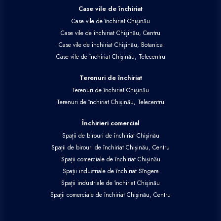
Case vile de închiriat
Case vile de închiriat Chișinău
Case vile de închiriat Chișinău, Centru
Case vile de închiriat Chișinău, Botanica
Case vile de închiriat Chișinău, Telecentru
Terenuri de închiriat
Terenuri de închiriat Chișinău
Terenuri de închiriat Chișinău, Telecentru
Închirieri comercial
Spații de birouri de închiriat Chișinău
Spații de birouri de închiriat Chișinău, Centru
Spații comerciale de închiriat Chișinău
Spații industriale de închiriat Sîngera
Spații industriale de închiriat Chișinău
Spații comerciale de închiriat Chișinău, Centru