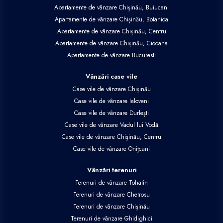
Apartamente de vânzare Chișinău, Buiucani
Apartamente de vânzare Chișinău, Botanica
Apartamente de vânzare Chișinău, Centru
Apartamente de vânzare Chișinău, Ciocana
Apartamente de vânzare Bucuresti
Vânzări case vile
Case vile de vânzare Chișinău
Case vile de vânzare Ialoveni
Case vile de vânzare Durlești
Case vile de vânzare Vadul lui Vodă
Case vile de vânzare Chișinău, Centru
Case vile de vânzare Onițcani
Vânzări terenuri
Terenuri de vânzare Tohatin
Terenuri de vânzare Chetrosu
Terenuri de vânzare Chișinău
Terenuri de vânzare Ghidighici