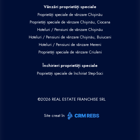
Vânzări proprietăți speciale
Proprietăți speciale de vânzare Chișinău
Proprietăți speciale de vânzare Chișinău, Ciocana
Hoteluri / Pensiuni de vânzare Chișinău
Hoteluri / Pensiuni de vânzare Chișinău, Buiucani
Hoteluri / Pensiuni de vânzare Mereni
Proprietăți speciale de vânzare Criuleni
Închirieri proprietăți speciale
Proprietăți speciale de închiriat Step-Soci
©
2026
REAL ESTATE FRANCHISE SRL
Site creat în