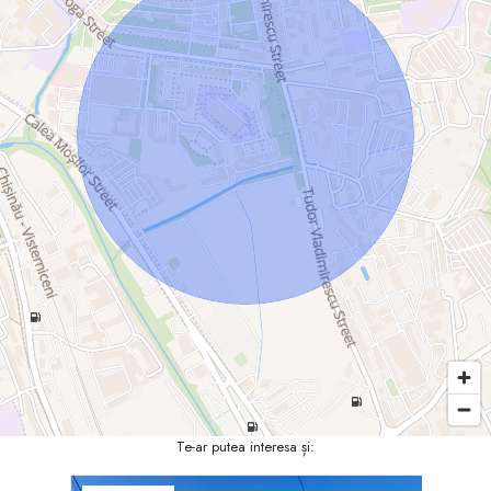
Te-ar putea interesa și: