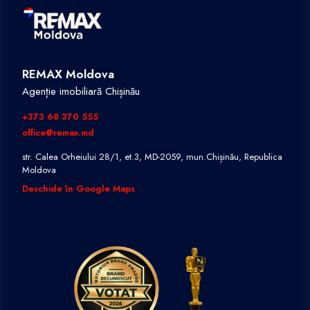
REMAX Moldova
Agenție imobiliară Chișinău
+373 68 370 555
office@remax.md
str. Calea Orheiului 28/1, et.3, MD-2059, mun.Chișinău, Republica
Moldova
Deschide în Google Maps