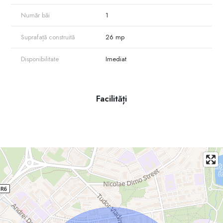
Număr băi
1
Suprafață construită
26 mp
Disponibilitate
Imediat
Facilități