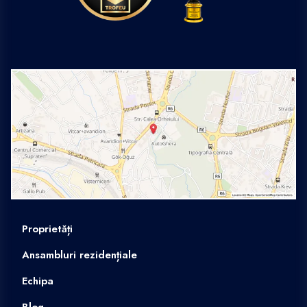
Proprietăți
Ansambluri rezidențiale
Echipa
Blog