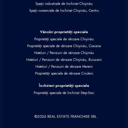
Spații industriale de închiriat Chișinău
Spații comerciale de închiriat Chișinău, Centru
Vânzări proprietăți speciale
Proprietăți speciale de vânzare Chișinău
Proprietăți speciale de vânzare Chișinău, Ciocana
Hoteluri / Pensiuni de vânzare Chișinău
Hoteluri / Pensiuni de vânzare Chișinău, Buiucani
Hoteluri / Pensiuni de vânzare Mereni
Proprietăți speciale de vânzare Criuleni
Închirieri proprietăți speciale
Proprietăți speciale de închiriat Step-Soci
©
2026
REAL ESTATE FRANCHISE SRL