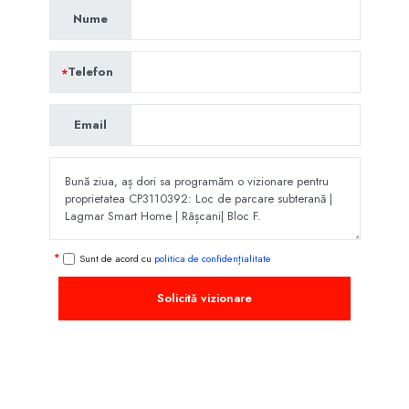
Nume
Telefon
Email
Sunt de acord cu
politica de confidențialitate
Solicită vizionare