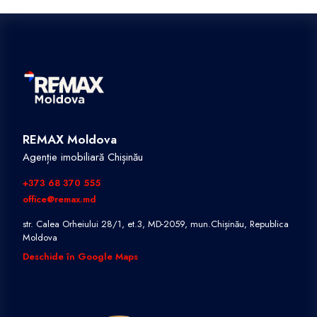
REMAX Moldova
Agenție imobiliară Chișinău
+373 68 370 555
office@remax.md
str. Calea Orheiului 28/1, et.3, MD-2059, mun.Chișinău, Republica
Moldova
Deschide în Google Maps